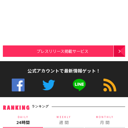
プレスリリース掲載サービス
公式アカウントで最新情報ゲット！
ランキング
RANKING
DAILY
WEEKLY
MONTHLY
24時間
週 間
月 間