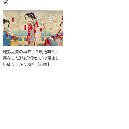
編】
地獄太夫の再来！？明治時代に
実在した遊女“幻太夫”の凄まじ
い成り上がり精神【前編】