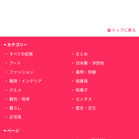
トップに戻る
カテゴリー
すべての記事
まとめ
アート
日本画・浮世絵
ファッション
着物・和服
雑貨・インテリア
和雑貨
グルメ
和菓子
観光・地域
エンタメ
暮らし
歴史・文化
古写真
ページ