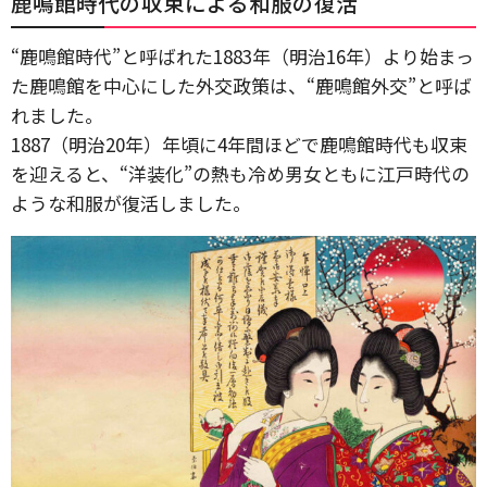
鹿鳴館時代の収束による和服の復活
“鹿鳴館時代”と呼ばれた1883年（明治16年）より始まっ
た鹿鳴館を中心にした外交政策は、“鹿鳴館外交”と呼ば
れました。
1887（明治20年）年頃に4年間ほどで鹿鳴館時代も収束
を迎えると、“洋装化”の熱も冷め男女ともに江戸時代の
ような和服が復活しました。