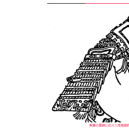
頼義の要請に応えて陸奥国府軍