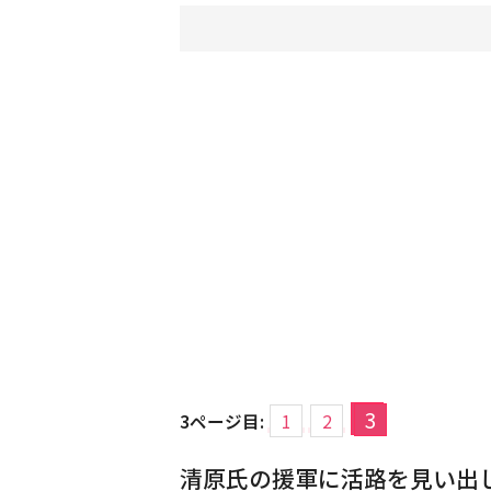
3
3ページ目:
1
2
清原氏の援軍に活路を見い出