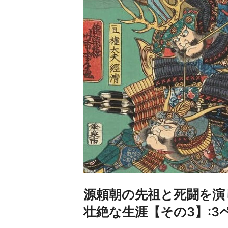
源頼朝の先祖と死闘を演
壮絶な生涯【その3】:3