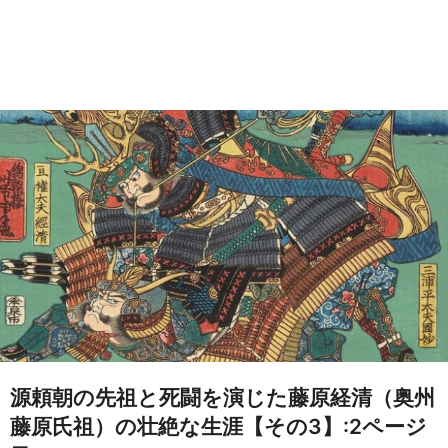
源頼朝の先祖と死闘を演じた藤原経清（奥州
藤原氏祖）の壮絶な生涯【その3】:2ページ