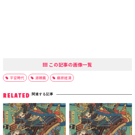
この記事の画像一覧
平安時代
源頼義
藤原経清
関連する記事
RELATED