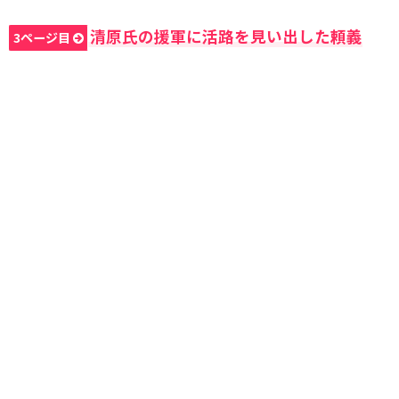
清原氏の援軍に活路を見い出した頼義
3ページ目