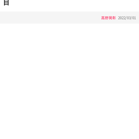
目
高野晃彰
2022/03/01