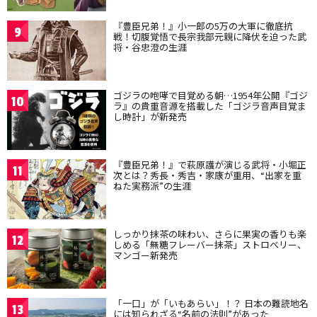
『豊臣兄弟！』小一郎の5万の大軍に徹底抗
9
戦！切腹覚悟で長宗我部元親に降伏を迫った武
将・谷忠澄の生涯
ゴジラの咆哮で目覚める朝…1954年公開『ゴジ
10
ラ』の貴重音源を搭載した「ゴジラ音声目覚ま
し時計」が新発売
『豊臣兄弟！』で萩原護が演じる武将・小堀正
11
次とは？秀長・秀吉・家康が重用、“出家を重
ねた実務派”の生涯
しっかり抹茶の味わい、さらに果実の香りも楽
12
しめる「無糖フレーバー抹茶」ストロベリー、
マンゴー新発売
「一口」が「いもあらい」！？ 日本の難読地名
13
には知られざる“名前の法則”があった