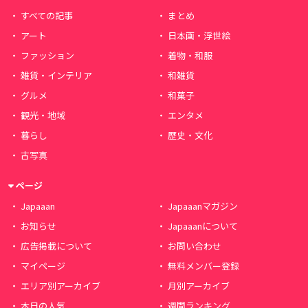
すべての記事
まとめ
アート
日本画・浮世絵
ファッション
着物・和服
雑貨・インテリア
和雑貨
グルメ
和菓子
観光・地域
エンタメ
暮らし
歴史・文化
古写真
ページ
Japaaan
Japaaanマガジン
お知らせ
Japaaanについて
広告掲載について
お問い合わせ
マイページ
無料メンバー登録
エリア別アーカイブ
月別アーカイブ
本日の人気
週間ランキング