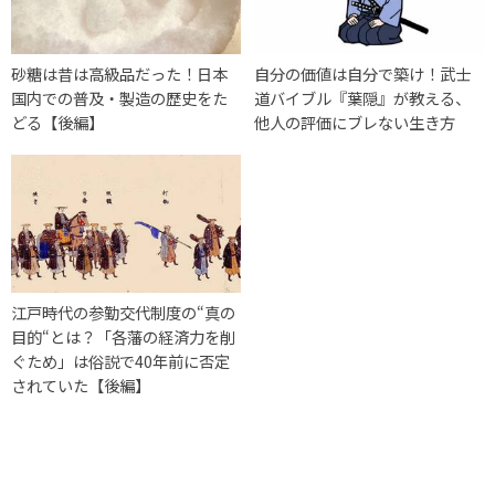
砂糖は昔は高級品だった！日本
自分の価値は自分で築け！武士
国内での普及・製造の歴史をた
道バイブル『葉隠』が教える、
どる【後編】
他人の評価にブレない生き方
江戸時代の参勤交代制度の“真の
目的“とは？「各藩の経済力を削
ぐため」は俗説で40年前に否定
されていた【後編】