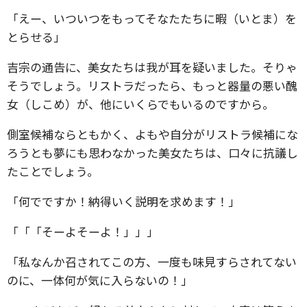
「えー、いついつをもってそなたたちに暇（いとま）を
とらせる」
吉宗の通告に、美女たちは我が耳を疑いました。そりゃ
そうでしょう。リストラだったら、もっと器量の悪い醜
女（しこめ）が、他にいくらでもいるのですから。
側室候補ならともかく、よもや自分がリストラ候補にな
ろうとも夢にも思わなかった美女たちは、口々に抗議し
たことでしょう。
「何でですか！納得いく説明を求めます！」
「「「そーよそーよ！」」」
「私なんか召されてこの方、一度も味見すらされてない
のに、一体何が気に入らないの！」