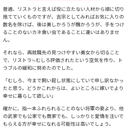
普通、リストラと言えば役に立たない人材から順に切り
捨てていくものですが、吉宗としてみればお気に入りの
数名を除けば、後は美しかろうが醜かろうが、手をつけ
ることのないカネ食い虫であることに違いはありませ
ん。
それなら、再就職先の見つけやすい美女から切ること
で、リストラ≒むしろ評価されたという空気を作り、ト
ラブルの緩和に努めたのでした。
「むしろ、今まで飼い殺し状態にしていて申し訳なかっ
たと思う。どうかこれからは、よいところに嫁いでより
幸せに暮らして欲しい」
確かに、指一本ふれられることのない将軍の妾より、他
の武家でも公家でも商家でも、しっかりと愛情を注いで
もらえる方が幸せになれる可能性は高いでしょう。