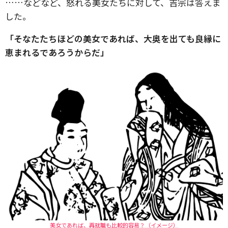
……などなど、怒れる美女たちに対して、吉宗は答えま
した。
「そなたたちほどの美女であれば、大奥を出ても良縁に
恵まれるであろうからだ」
美女であれば、再就職も比較的容易？（イメージ）