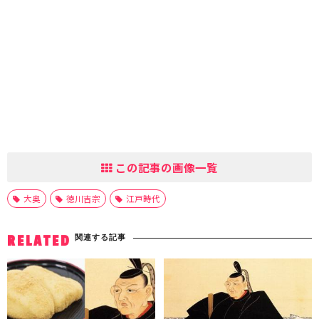
この記事の画像一覧
大奥
徳川吉宗
江戸時代
関連する記事
RELATED