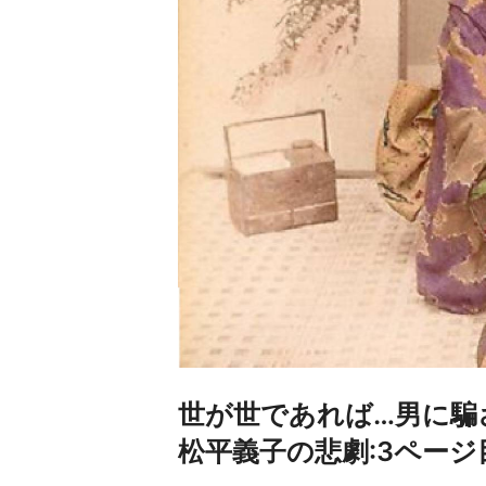
世が世であれば…男に騙
松平義子の悲劇:3ページ