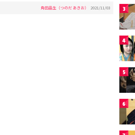
角田晶生（つのだ あきお）
2021/11/03
3
4
5
6