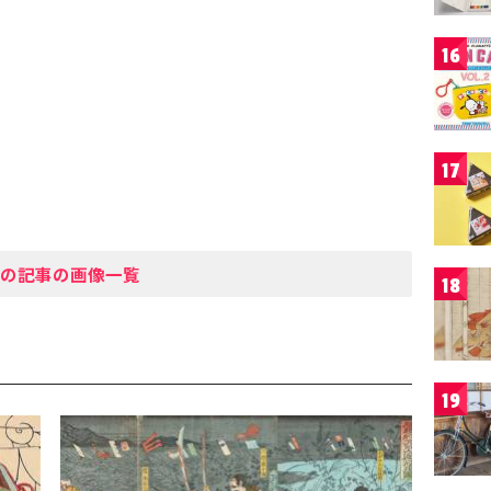
16
17
の記事の画像一覧
18
19