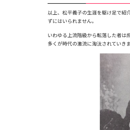
以上、松平義子の生涯を駆け足で紹
ずにはいられません。
いわゆる上流階級から転落した者は
多くが時代の激流に淘汰されていき