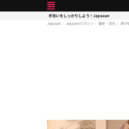
手洗いをしっかりしよう！Japaaan
Japaaan
Japaaanマガジン
歴史・文化
世が