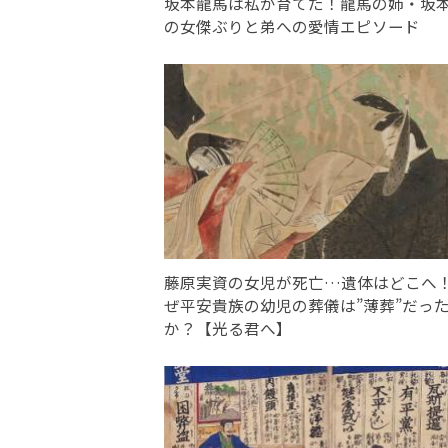
坂本龍馬は私が育てた！龍馬の姉・坂
の女傑ぶりと弟への愛情エピソード
藤原実資の女児が死亡…遺体はどこへ
ぜ平安貴族の幼児の葬儀は”薄葬”だっ
か？【光る君へ】