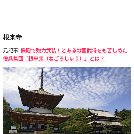
根来寺
元記事:
鉄砲で強力武装！とある戦国武将をも苦しめた
僧兵集団「根来衆（ねごろしゅう）」とは？