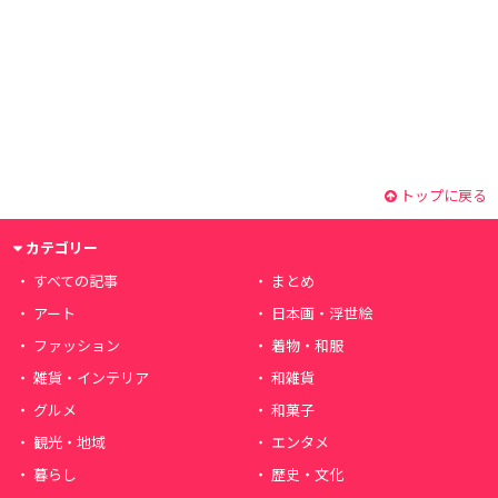
トップに戻る
カテゴリー
すべての記事
まとめ
アート
日本画・浮世絵
ファッション
着物・和服
雑貨・インテリア
和雑貨
グルメ
和菓子
観光・地域
エンタメ
暮らし
歴史・文化