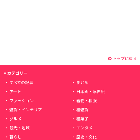
トップに戻る
カテゴリー
すべての記事
まとめ
アート
日本画・浮世絵
ファッション
着物・和服
雑貨・インテリア
和雑貨
グルメ
和菓子
観光・地域
エンタメ
暮らし
歴史・文化