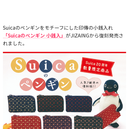
Suicaのペンギンをモチーフにした印傳の小銭入れ
「Suicaのペンギン 小銭入」
がJIZAINGから復刻発売さ
れました。