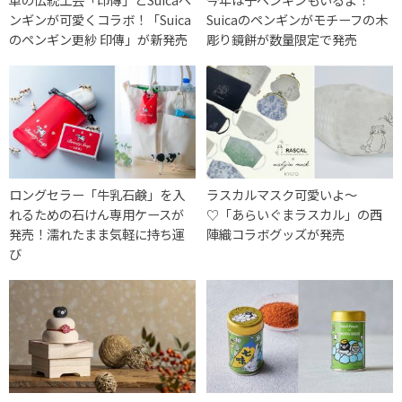
ンギンが可愛くコラボ！「Suica
Suicaのペンギンがモチーフの木
のペンギン更紗 印傳」が新発売
彫り鏡餅が数量限定で発売
ロングセラー「牛乳石鹸」を入
ラスカルマスク可愛いよ〜
れるための石けん専用ケースが
♡「あらいぐまラスカル」の西
発売！濡れたまま気軽に持ち運
陣織コラボグッズが発売
び