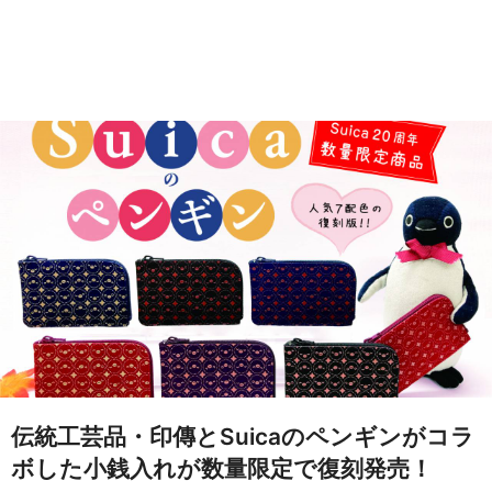
伝統工芸品・印傳とSuicaのペンギンがコラ
ボした小銭入れが数量限定で復刻発売！