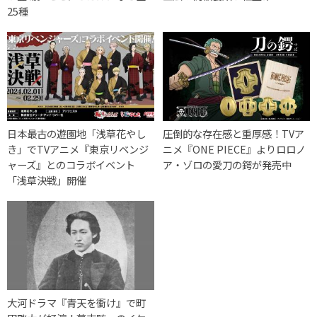
25種
日本最古の遊園地「浅草花やし
圧倒的な存在感と重厚感！TVア
き」でTVアニメ『東京リベンジ
ニメ『ONE PIECE』よりロロノ
ャーズ』とのコラボイベント
ア・ゾロの愛刀の鍔が発売中
「浅草決戦」開催
大河ドラマ『青天を衝け』で町