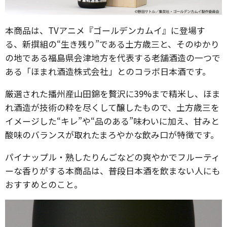
本商品は、TVアニメ『ゴールデンカムイ』に登場す
る、新撰組の“生き残り”である土方歳三と、そのゆかり
の地である福島県会津地方を代表する老舗酒造の一つで
ある「ほまれ酒造株式会社」とのコラボ日本酒です。
厳選された播州産山田錦を贅沢に39%まで精米し、ほま
れ酒造が技術の粋を尽くして醸したもので、土方歳三を
イメージした“キレ”や“品のある”味わいに加え、甘みと
酸味のバランスが取れたまろやかな飲み口が特徴です。
パイナップル・熟したりんごなどの爽やかでフルーティ
ーな香りがする本商品は、普段日本酒を飲まない人にも
おすすめとのこと。