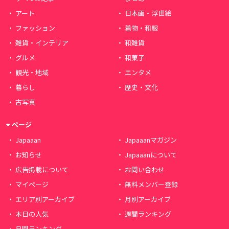
アート
日本画・浮世絵
ファッション
着物・和服
雑貨・インテリア
和雑貨
グルメ
和菓子
観光・地域
エンタメ
暮らし
歴史・文化
古写真
ページ
Japaaan
Japaaanマガジン
お知らせ
Japaaanについて
広告掲載について
お問い合わせ
マイページ
無料メンバー登録
エリア別アーカイブ
月別アーカイブ
本日の人気
週間ランキング
月間ランキング