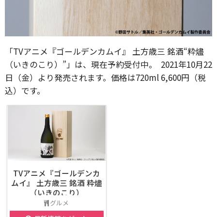
「TVアニメ『ゴールデンカムイ』 土方歳三 銘酒“粋燼
（いきのこり）”」は、現在予約受付中。 2021年10月22
日（金）より発売されます。価格は720ml 6,600円（税
込）です。
TVアニメ『ゴールデンカ
ムイ』 土方歳三 銘酒 粋燼
（いきのこり）
グルメ