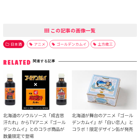
この記事の画像一覧
日本酒
アニメ
ゴールデンカムイ
土方歳三
関連する記事
RELATED
北海道のソウルソース「成吉思
北海道が舞台のアニメ『ゴール
汗たれ」からTVアニメ『ゴール
デンカムイ』が「白い恋人」と
デンカムイ』とのコラボ商品が
コラボ！限定デザイン缶が発売
数量限定で登場