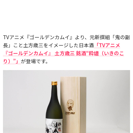
TVアニメ『ゴールデンカムイ』より、元新撰組「鬼の副
長」こと土方歳三をイメージした日本酒
「TVアニメ
『ゴールデンカムイ』 土方歳三 銘酒“粋燼（いきのこ
り）”」
が登場です。