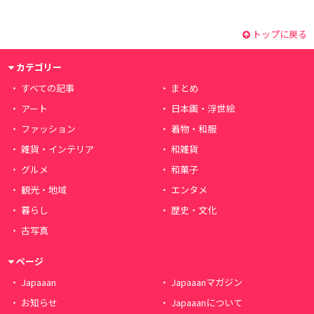
トップに戻る
カテゴリー
すべての記事
まとめ
アート
日本画・浮世絵
ファッション
着物・和服
雑貨・インテリア
和雑貨
グルメ
和菓子
観光・地域
エンタメ
暮らし
歴史・文化
古写真
ページ
Japaaan
Japaaanマガジン
お知らせ
Japaaanについて