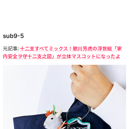
sub9-5
元記事:
十二支すべてミックス！歌川芳虎の浮世絵「家
内安全ヲ守十二支之図」が立体マスコットになったよ