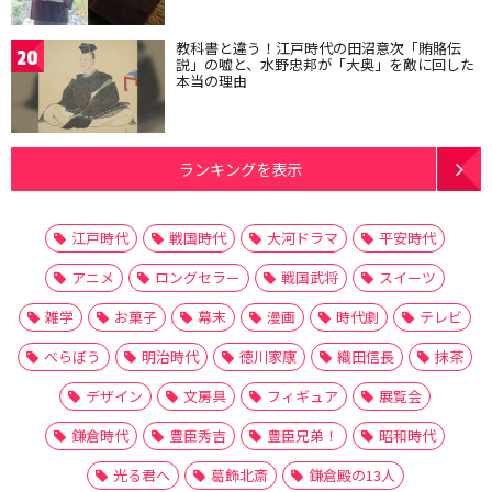
教科書と違う！江戸時代の田沼意次「賄賂伝
20
説」の嘘と、水野忠邦が「大奥」を敵に回した
本当の理由
ランキングを表示
江戸時代
戦国時代
大河ドラマ
平安時代
アニメ
ロングセラー
戦国武将
スイーツ
雑学
お菓子
幕末
漫画
時代劇
テレビ
べらぼう
明治時代
徳川家康
織田信長
抹茶
デザイン
文房具
フィギュア
展覧会
鎌倉時代
豊臣秀吉
豊臣兄弟！
昭和時代
光る君へ
葛飾北斎
鎌倉殿の13人