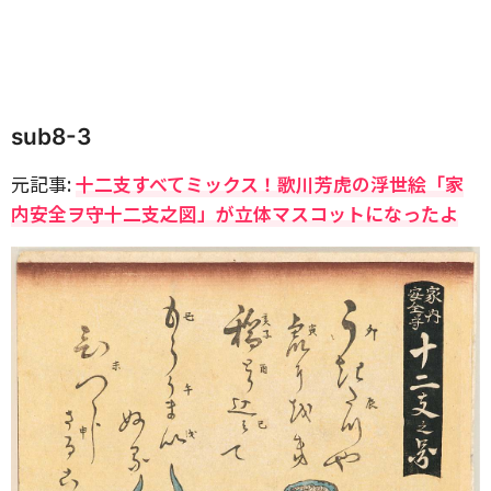
sub8-3
元記事:
十二支すべてミックス！歌川芳虎の浮世絵「家
内安全ヲ守十二支之図」が立体マスコットになったよ