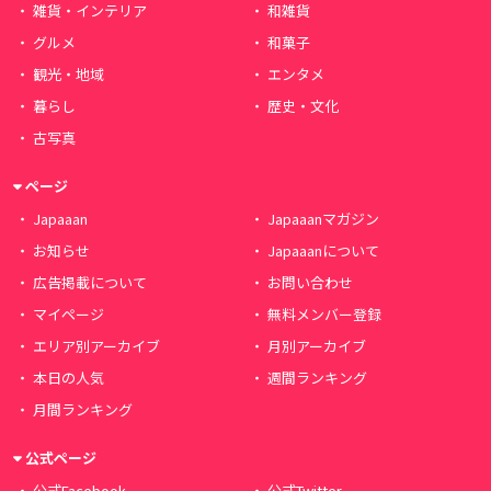
雑貨・インテリア
和雑貨
グルメ
和菓子
観光・地域
エンタメ
暮らし
歴史・文化
古写真
ページ
Japaaan
Japaaanマガジン
お知らせ
Japaaanについて
広告掲載について
お問い合わせ
マイページ
無料メンバー登録
エリア別アーカイブ
月別アーカイブ
本日の人気
週間ランキング
月間ランキング
公式ページ
公式Facebook
公式Twitter