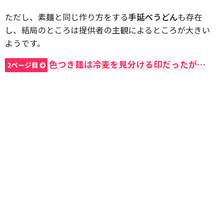
ただし、素麺と同じ作り方をする
手延べうどん
も存在
し、結局のところは提供者の主観によるところが大きい
ようです。
色つき麺は冷麦を見分ける印だったが…
2ページ目