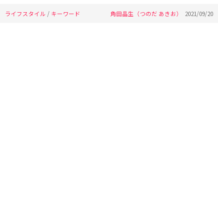
ライフスタイル
/
キーワード
角田晶生（つのだ あきお）
2021/09/20