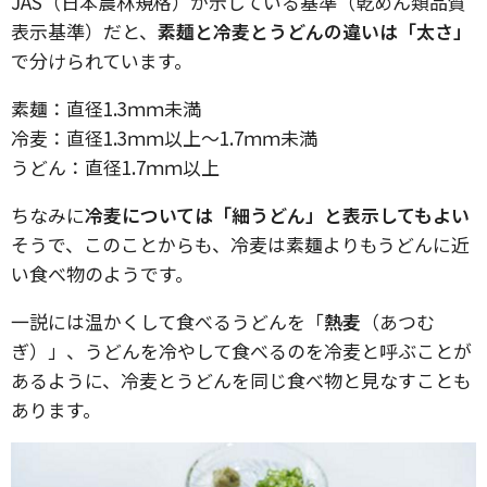
JAS（日本農林規格）が示している基準（乾めん類品質
表示基準）だと、
素麺と冷麦とうどんの違いは「太さ」
で分けられています。
素麺：直径1.3ｍｍ未満
冷麦：直径1.3ｍｍ以上～1.7ｍｍ未満
うどん：直径1.7ｍｍ以上
ちなみに
冷麦については「細うどん」と表示してもよい
そうで、このことからも、冷麦は素麺よりもうどんに近
い食べ物のようです。
一説には温かくして食べるうどんを「
熱麦
（あつむ
ぎ）」、うどんを冷やして食べるのを冷麦と呼ぶことが
あるように、冷麦とうどんを同じ食べ物と見なすことも
あります。