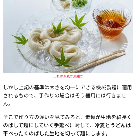
これは冷麦か素麺か
しかし上記の基準は太さを均一にできる機械製麺に適用
されるもので、手作りの場合はそう器用には行きませ
ん。
そこで作り方の違いを見てみると、
素麺が生地を細長く
のばして麺にしていく手延べ
に対して、
冷麦とうどんは
平べったくのばした生地を切って麺にします。