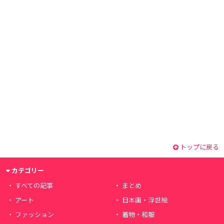
トップに戻る
カテゴリー
すべての記事
まとめ
アート
日本画・浮世絵
ファッション
着物・和服