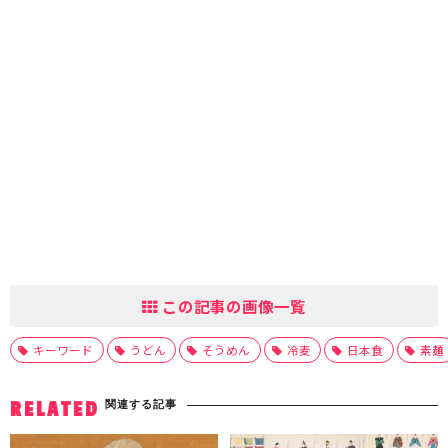
この記事の画像一覧
キーワード
うどん
そうめん
冷麦
日本食
素麺
関連する記事
RELATED