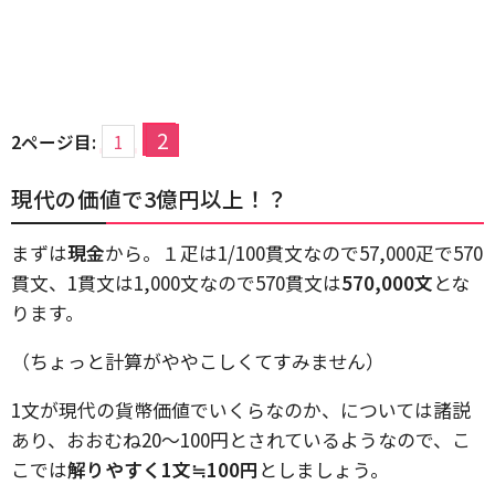
2
2ページ目:
1
現代の価値で3億円以上！？
まずは
現金
から。１疋は1/100貫文なので57,000疋で570
貫文、1貫文は1,000文なので570貫文は
570,000文
とな
ります。
（ちょっと計算がややこしくてすみません）
1文が現代の貨幣価値でいくらなのか、については諸説
あり、おおむね20～100円とされているようなので、こ
こでは
解りやすく1文≒100円
としましょう。