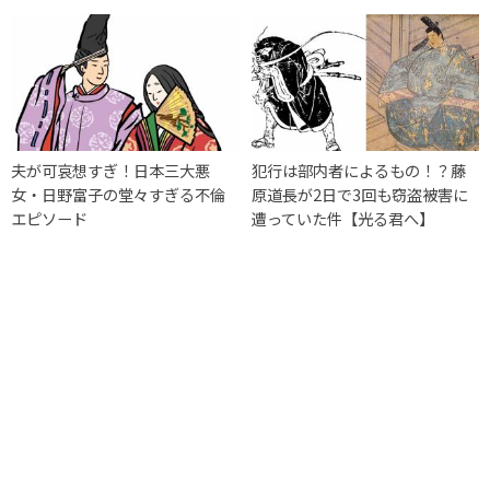
夫が可哀想すぎ！日本三大悪
犯行は部内者によるもの！？藤
女・日野富子の堂々すぎる不倫
原道長が2日で3回も窃盗被害に
エピソード
遭っていた件【光る君へ】