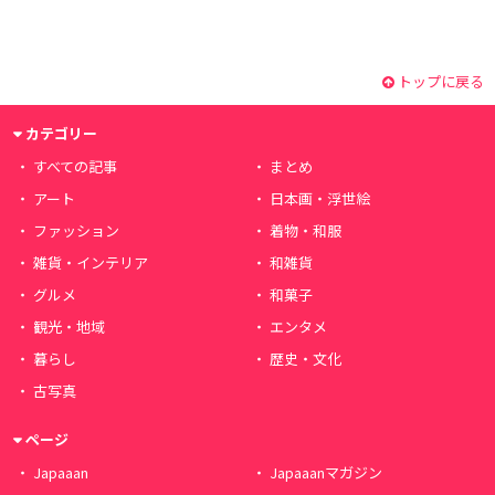
トップに戻る
カテゴリー
すべての記事
まとめ
アート
日本画・浮世絵
ファッション
着物・和服
雑貨・インテリア
和雑貨
グルメ
和菓子
観光・地域
エンタメ
暮らし
歴史・文化
古写真
ページ
Japaaan
Japaaanマガジン