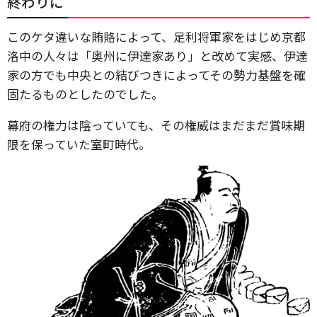
終わりに
このケタ違いな賄賂によって、足利将軍家をはじめ京都
洛中の人々は「奥州に伊達家あり」と改めて実感、伊達
家の方でも中央との結びつきによってその勢力基盤を確
固たるものとしたのでした。
幕府の権力は陰っていても、その権威はまだまだ賞味期
限を保っていた室町時代。