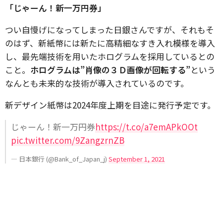
「じゃーん！新一万円券」
つい自慢げになってしまった日銀さんですが、それもそ
のはず、新紙幣には新たに高精細なすき入れ模様を導入
し、最先端技術を用いたホログラムを採用しているとの
こと。
ホログラムは”肖像の３Ｄ画像が回転する”
という
なんとも未来的な技術が導入されているのです。
新デザイン紙幣は2024年度上期を目途に発行予定です。
じゃーん！新一万円券
https://t.co/a7emAPkOOt
pic.twitter.com/9ZangzrnZB
— 日本銀行 (@Bank_of_Japan_j)
September 1, 2021