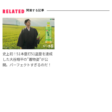
関連する記事
RELATED
史上初！51本塁打51盗塁を達成
した大谷翔平の”着物姿”が公
開。パーフェクトすぎるのだ！