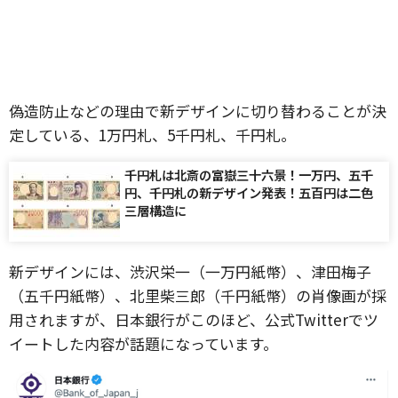
偽造防止などの理由で新デザインに切り替わることが決
定している、1万円札、5千円札、千円札。
千円札は北斎の富嶽三十六景！一万円、五千
円、千円札の新デザイン発表！五百円は二色
三層構造に
新デザインには、渋沢栄一（一万円紙幣）、津田梅子
（五千円紙幣）、北里柴三郎（千円紙幣）の肖像画が採
用されますが、日本銀行がこのほど、公式Twitterでツ
イートした内容が話題になっています。