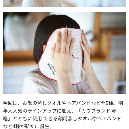
今回は、お顔の蒸しタオルやヘアバンドなど全9種。例
年大人気のラインアップに加え、「カウブランド 赤
箱」とともに使用 できる顔用蒸しタオルやヘアバンド
など4種が新たに誕生。