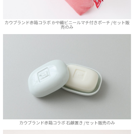
カウブランド赤箱コラボ かや織ビニールマチ付きポーチ /セット販
売のみ
カウブランド赤箱コラボ 石鹸置き /セット販売のみ