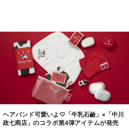
ヘアバンド可愛いよ♡「牛乳石鹼」×「中川
政七商店」のコラボ第4弾アイテムが発売