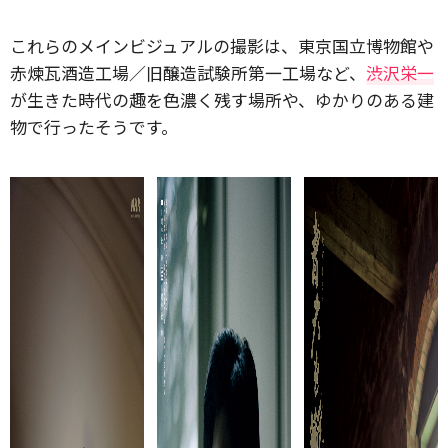
これらのメインビジュアルの撮影は、東京国立博物館や
赤煉瓦酒造工場／旧醸造試験所第一工場など、
渋沢栄一
が生きた時代の趣を色濃く残す場所や、ゆかりのある建
物で行ったそうです。