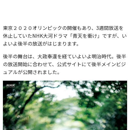
東京２０２０オリンピックの開催もあり、3週間放送を
休止していたNHK大河ドラマ「青天を衝け」ですが、い
よいよ後半の放送がはじまります。
後半の舞台は、大政奉還を経ていよいよ明治時代。後半
の放送開始に合わせて、公式サイトにて後半メインビジ
ュアルが公開されました。