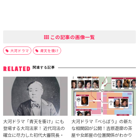
この記事の画像一覧
大河ドラマ
青天を衝け
関連する記事
RELATED
大河ドラマ「青天を衝け」にも
大河ドラマ『べらぼう』の新た
登場する大司法家！ 近代司法の
な相関図が公開！吉原遊廓の茶
確立に尽力した初代大審院長・
屋や女郎屋の位置関係がわかり