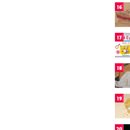
16
17
18
19
20