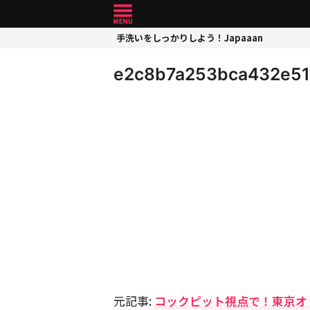
手洗いをしっかりしよう！Japaaan
e2c8b7a253bca432e5
元記事:
コックピット視点で！東京オ