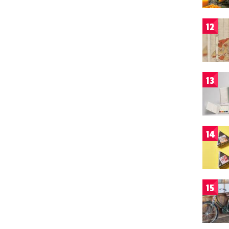
12
13
14
15