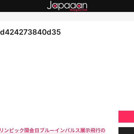
1d424273840d35
リンピック開会日ブルーインパルス展示飛行の