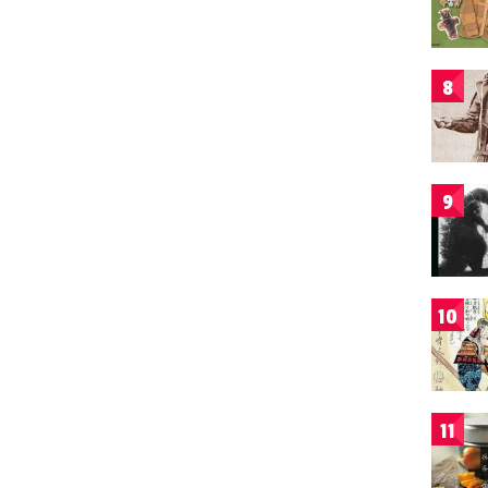
8
9
10
11