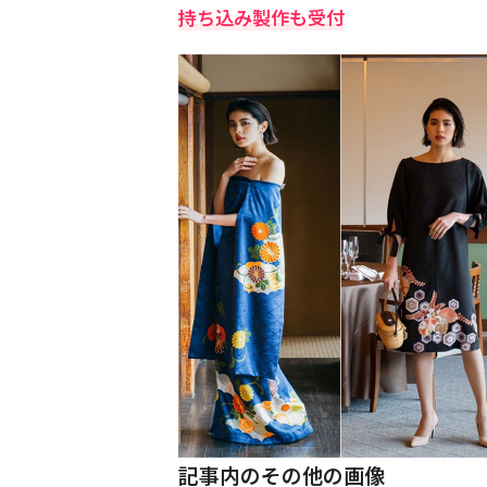
持ち込み製作も受付
記事内のその他の画像