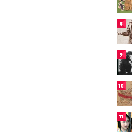
8
9
10
11