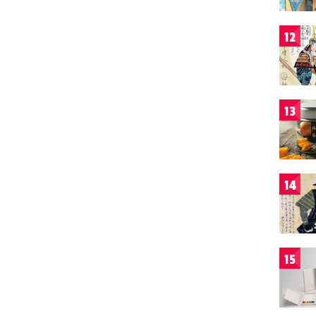
12
13
14
15