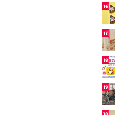
16
17
18
19
20