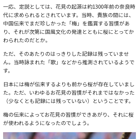
一応、定説としては、花見の起源は約1300年前の奈良時
代に求められるとされています。当時、貴族の間には、
中国伝来でまだ珍しかった「梅」を鑑賞する習慣があ
り、それが次第に国風文化の発達とともに桜にとってか
わられたのだとか。
ただ、そのあたりのはっきりした記録は残っていませ
ん。当時詠まれた「歌」などから推測されているようで
す。
日本には梅が伝来するよりも前から桜が存在していまし
た。ただ、いわゆるお花見の習慣がそれまではなかった
（少なくとも記録には残っていない）ということです。
梅の伝来によってお花見の習慣ができあがり、それに桜
が使われるようになったのでしょう。