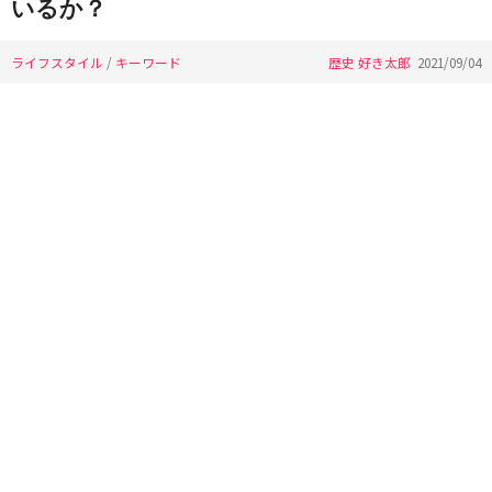
いるか？
ライフスタイル
/
キーワード
歴史 好き太郎
2021/09/04