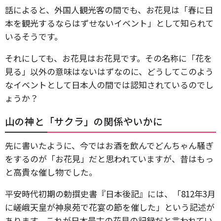
話によると、外国人観光客の間でも、お花見は「春に日
本を観光するならはずせないイベント」として知られて
いるそうです。
それにしても、お花見はお花見です。その名称に「花を
見る」以外の意味はないはずなのに、どうしてこのよう
なイベントとして日本人の間では認知されているのでし
ょうか？
山の神と「サクラ」の関係やいかに
先に書いたように、今ではお酒を飲んでどんちゃん騒ぎ
をするのが「お花見」だと思われていますが、昔はもっ
と高貴な催し物でした。
平安時代初期の勅撰史書『日本後記』には、「812年3月
に嵯峨天皇が神泉苑で花宴の節を催した」という記述が
あります。これが日本最古の花見の記録だと言われてい