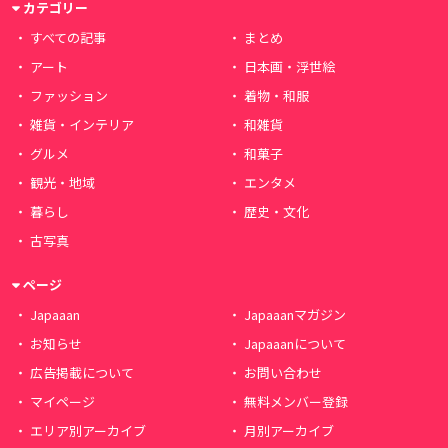
カテゴリー
すべての記事
まとめ
アート
日本画・浮世絵
ファッション
着物・和服
雑貨・インテリア
和雑貨
グルメ
和菓子
観光・地域
エンタメ
暮らし
歴史・文化
古写真
ページ
Japaaan
Japaaanマガジン
お知らせ
Japaaanについて
広告掲載について
お問い合わせ
マイページ
無料メンバー登録
エリア別アーカイブ
月別アーカイブ