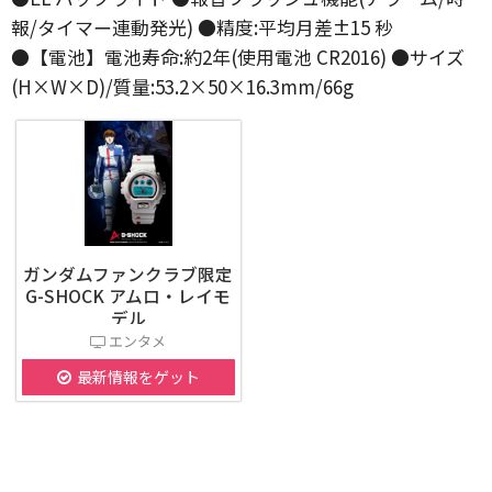
報/タイマー連動発光) ●精度:平均月差±15 秒
●【電池】電池寿命:約2年(使用電池 CR2016) ●サイズ
(H×W×D)/質量:53.2×50×16.3mm/66g
ガンダムファンクラブ限定
G-SHOCK アムロ・レイモ
デル
エンタメ
最新情報をゲット