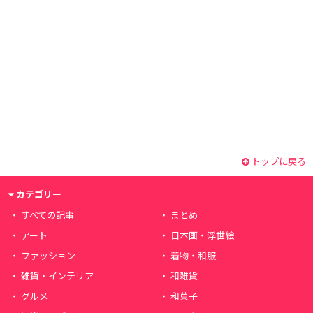
トップに戻る
カテゴリー
すべての記事
まとめ
アート
日本画・浮世絵
ファッション
着物・和服
雑貨・インテリア
和雑貨
グルメ
和菓子