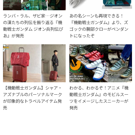
ランバ・ラル、ザビ家…ジオン
あの名シーンも再現できる！
の漢たちの列伝を振り返る『機
『機動戦士ガンダム』より、ズ
動戦士ガンダム ジオン兵列伝ぴ
ゴックの腕部クローがペンダン
あ』が発売
トになったぞ
【機動戦士ガンダム】シャア・
わかる、わかるぞ！アニメ『機
アズナブルのパーソナルマーク
動戦士ガンダム』のモビルスー
が印象的なトラベルアイテム発
ツをイメージしたスニーカーが
売
発売