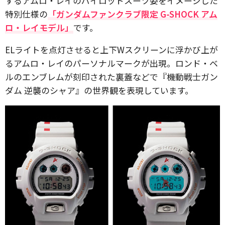
するアムロ・レイのパイロットスーツ姿をイメージした
特別仕様の
「ガンダムファンクラブ限定 G-SHOCK アム
ロ・レイモデル」
です。
ELライトを点灯させると上下Wスクリーンに浮かび上が
るアムロ・レイのパーソナルマークが出現。ロンド・ベ
ルのエンブレムが刻印された裏蓋などで『機動戦士ガン
ダム 逆襲のシャア』の世界観を表現しています。