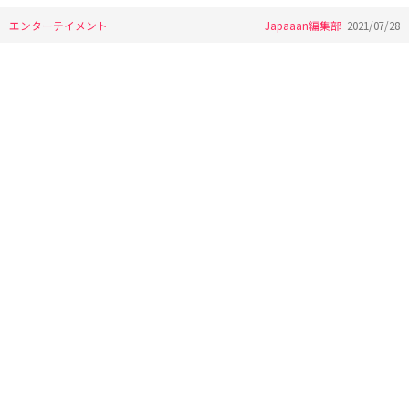
エンターテイメント
Japaaan編集部
2021/07/28