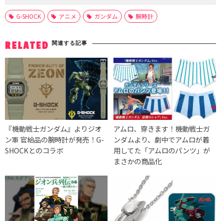
G-SHOCK
アニメ
ガンダム
腕時計
関連する記事
RELATED
『機動戦士ガンダム』よりジオ
アムロ、穿きます！機動戦士ガ
ン軍 官給品の腕時計が発売！G-
ンダムより、劇中でアムロが着
SHOCKとのコラボ
用してた「アムロのパンツ」が
まさかの商品化