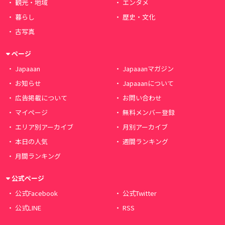
観光・地域
エンタメ
暮らし
歴史・文化
古写真
ページ
Japaaan
Japaaanマガジン
お知らせ
Japaaanについて
広告掲載について
お問い合わせ
マイページ
無料メンバー登録
エリア別アーカイブ
月別アーカイブ
本日の人気
週間ランキング
月間ランキング
公式ページ
公式Facebook
公式Twitter
公式LINE
RSS