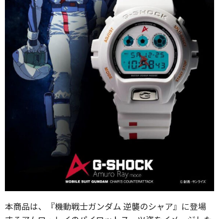
本商品は、『機動戦士ガンダム 逆襲のシャア』に登場