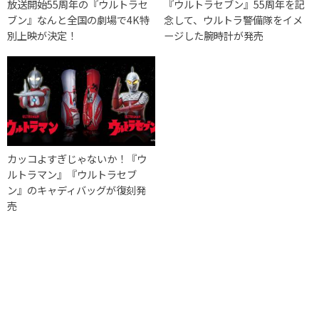
放送開始55周年の『ウルトラセ
『ウルトラセブン』55周年を記
ブン』なんと全国の劇場で4K特
念して、ウルトラ警備隊をイメ
別上映が決定！
ージした腕時計が発売
カッコよすぎじゃないか！『ウ
ルトラマン』『ウルトラセブ
ン』のキャディバッグが復刻発
売