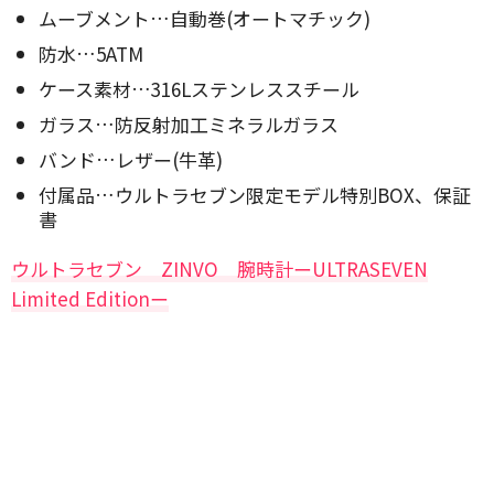
ムーブメント…自動巻(オートマチック)
防水…5ATM
ケース素材…316Lステンレススチール
ガラス…防反射加工ミネラルガラス
バンド…レザー(牛革)
付属品…ウルトラセブン限定モデル特別BOX、保証
書
ウルトラセブン ZINVO 腕時計ーULTRASEVEN
Limited Editionー