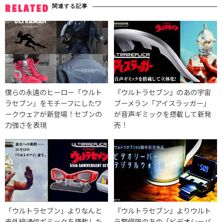
関連する記事
RELATED
僕らの永遠のヒーロー「ウルト
『ウルトラセブン』のあの宇宙
ラセブン」をモチーフにしたワ
ブーメラン「アイスラッガー」
ークウェアが新登場！セブンの
が音声ギミックを搭載して新発
力強さを表現
売！
「ウルトラセブン」よりなんと
『ウルトラセブン』よりウルト
赤外線通信ギミックを搭載した
ラ警備隊のあの「ビデオシーバ