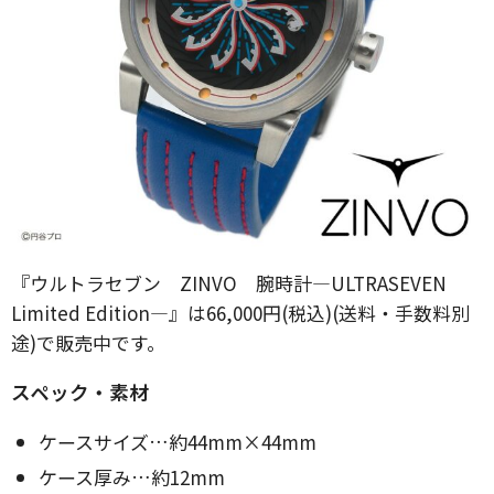
『ウルトラセブン ZINVO 腕時計―ULTRASEVEN
Limited Edition―』は66,000円(税込)(送料・手数料別
途)で販売中です。
スペック・素材
ケースサイズ…約44mm×44mm
ケース厚み…約12mm