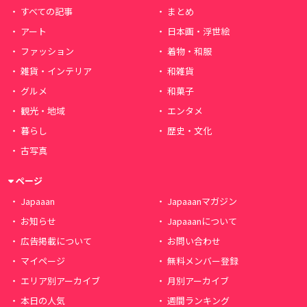
すべての記事
まとめ
アート
日本画・浮世絵
ファッション
着物・和服
雑貨・インテリア
和雑貨
グルメ
和菓子
観光・地域
エンタメ
暮らし
歴史・文化
古写真
ページ
Japaaan
Japaaanマガジン
お知らせ
Japaaanについて
広告掲載について
お問い合わせ
マイページ
無料メンバー登録
エリア別アーカイブ
月別アーカイブ
本日の人気
週間ランキング