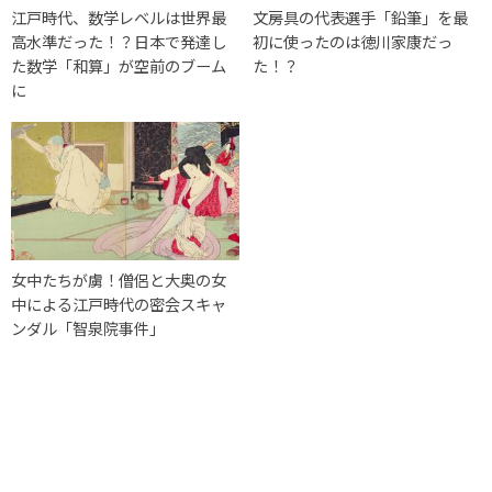
江戸時代、数学レベルは世界最
文房具の代表選手「鉛筆」を最
高水準だった！？日本で発達し
初に使ったのは徳川家康だっ
た数学「和算」が空前のブーム
た！？
に
女中たちが虜！僧侶と大奥の女
中による江戸時代の密会スキャ
ンダル「智泉院事件」