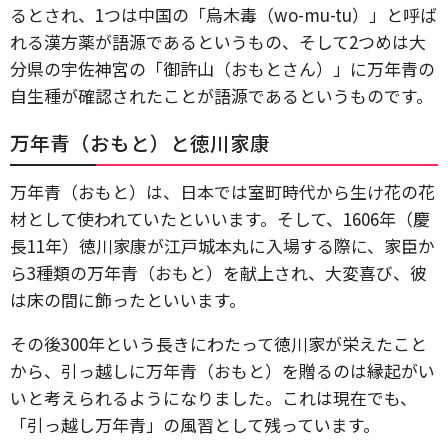
るとされ、1つは中国の「烏木毒（wo-mu-tu）」と呼ば
れる漢方薬が語源であるというもの、そして2つめは大
分県の宇佐神宮の「御許山（おもとさん）」に万年青の
自生種が確認されたことが語源であるというものです。
万年青（おもと）と徳川家康
万年青（おもと）は、日本では室町時代から生け花の花
材として使われていたといいます。そして、1606年（慶
長11年）徳川家康が江戸城本丸に入場する際に、家臣か
ら3種類の万年青（おもと）を献上され、大変喜び、彼
は床の間に飾ったといいます。
その後300年という長きにわたって徳川家が栄えたこと
から、引っ越しに万年青（おもと）を贈るのは縁起がい
いと考えられるようになりました。これは現在でも、
「引っ越し万年青」の風習として残っています。