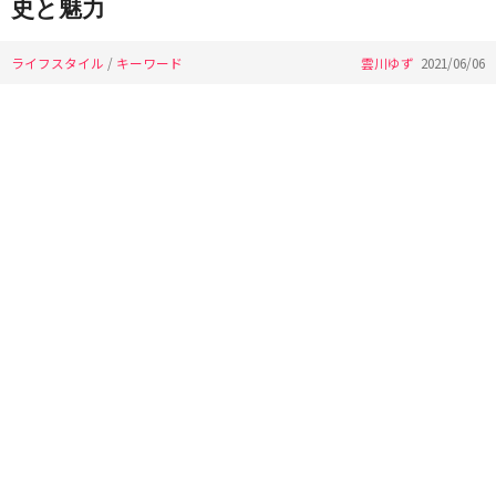
史と魅力
ライフスタイル
/
キーワード
雲川ゆず
2021/06/06