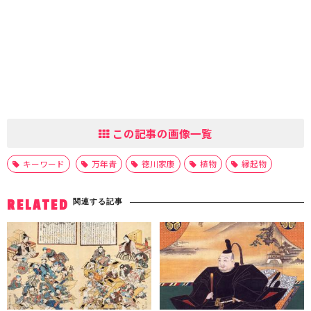
この記事の画像一覧
キーワード
万年青
徳川家康
植物
縁起物
関連する記事
RELATED