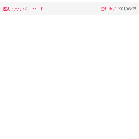
歴史・文化
/
キーワード
雲川ゆず
2021/06/25