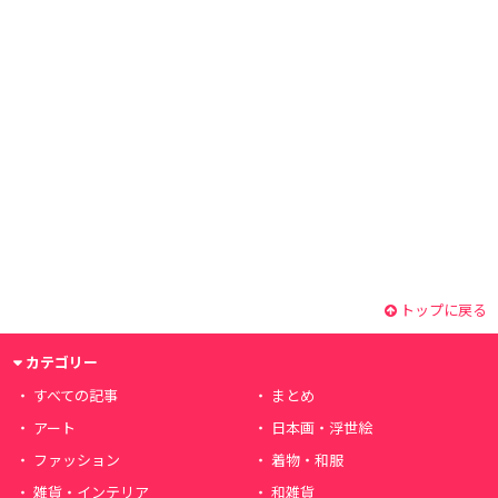
トップに戻る
カテゴリー
すべての記事
まとめ
アート
日本画・浮世絵
ファッション
着物・和服
雑貨・インテリア
和雑貨