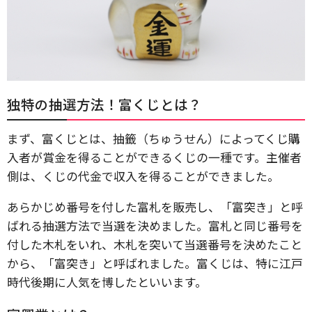
独特の抽選方法！富くじとは？
まず、富くじとは、抽籤（ちゅうせん）によってくじ購
入者が賞金を得ることができるくじの一種です。主催者
側は、くじの代金で収入を得ることができました。
あらかじめ番号を付した富札を販売し、「富突き」と呼
ばれる抽選方法で当選を決めました。富札と同じ番号を
付した木札をいれ、木札を突いて当選番号を決めたこと
から、「富突き」と呼ばれました。富くじは、特に江戸
時代後期に人気を博したといいます。