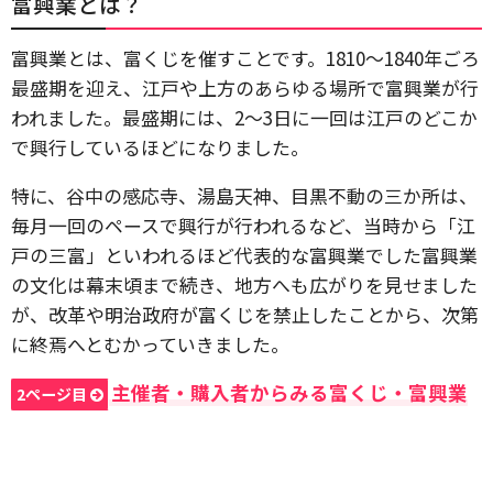
富興業とは？
富興業とは、富くじを催すことです。1810～1840年ごろ
最盛期を迎え、江戸や上方のあらゆる場所で富興業が行
われました。最盛期には、2～3日に一回は江戸のどこか
で興行しているほどになりました。
特に、谷中の感応寺、湯島天神、目黒不動の三か所は、
毎月一回のペースで興行が行われるなど、当時から「江
戸の三富」といわれるほど代表的な富興業でした富興業
の文化は幕末頃まで続き、地方へも広がりを見せました
が、改革や明治政府が富くじを禁止したことから、次第
に終焉へとむかっていきました。
主催者・購入者からみる富くじ・富興業
2ページ目