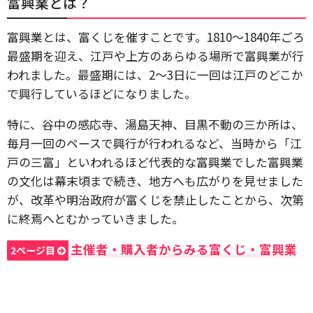
富興業とは？
富興業とは、富くじを催すことです。1810～1840年ごろ
最盛期を迎え、江戸や上方のあらゆる場所で富興業が行
われました。最盛期には、2～3日に一回は江戸のどこか
で興行しているほどになりました。
特に、谷中の感応寺、湯島天神、目黒不動の三か所は、
毎月一回のペースで興行が行われるなど、当時から「江
戸の三富」といわれるほど代表的な富興業でした富興業
の文化は幕末頃まで続き、地方へも広がりを見せました
が、改革や明治政府が富くじを禁止したことから、次第
に終焉へとむかっていきました。
主催者・購入者からみる富くじ・富興業
2ページ目