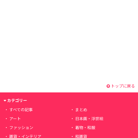
トップに戻る
カテゴリー
すべての記事
まとめ
アート
日本画・浮世絵
ファッション
着物・和服
雑貨・インテリア
和雑貨