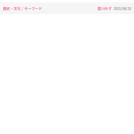
歴史・文化
/
キーワード
雲川ゆず
2021/06/25