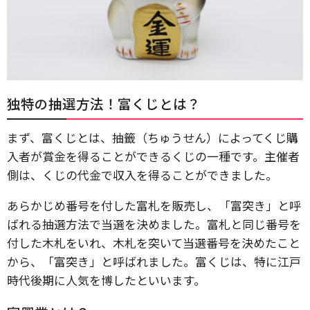
独特の抽選方法！富くじとは？
まず、富くじとは、抽籤（ちゅうせん）によってくじ購
入者が賞金を得ることができるくじの一種です。主催者
側は、くじの代金で収入を得ることができました。
あらかじめ番号を付した富札を販売し、「富突き」と呼
ばれる抽選方法で当選を決めました。富札と同じ番号を
付した木札をいれ、木札を突いて当選番号を決めたこと
から、「富突き」と呼ばれました。富くじは、特に江戸
時代後期に人気を博したといいます。