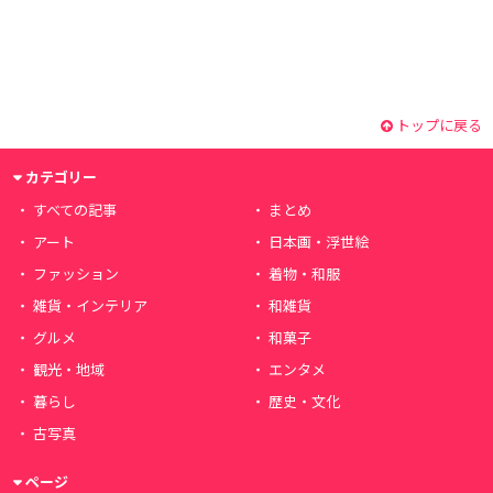
トップに戻る
カテゴリー
すべての記事
まとめ
アート
日本画・浮世絵
ファッション
着物・和服
雑貨・インテリア
和雑貨
グルメ
和菓子
観光・地域
エンタメ
暮らし
歴史・文化
古写真
ページ