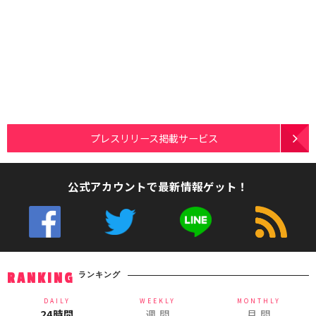
プレスリリース掲載サービス
公式アカウントで最新情報ゲット！
ランキング
RANKING
DAILY
WEEKLY
MONTHLY
24時間
週 間
月 間