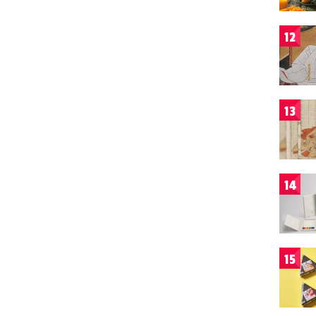
12
13
14
15