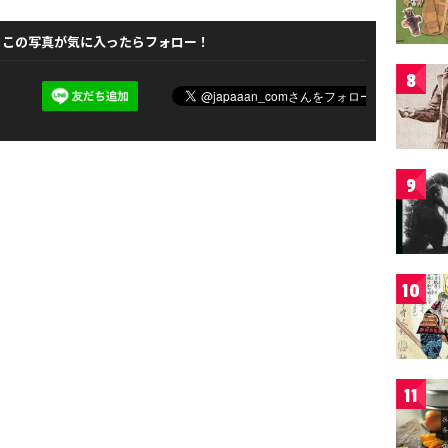
この写真が気に入ったらフォロー！
8
9
10
11