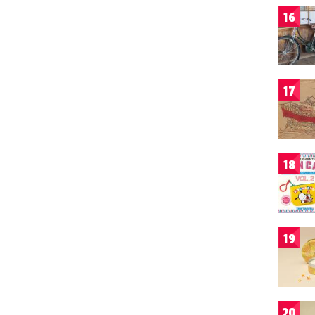
16
17
18
19
20