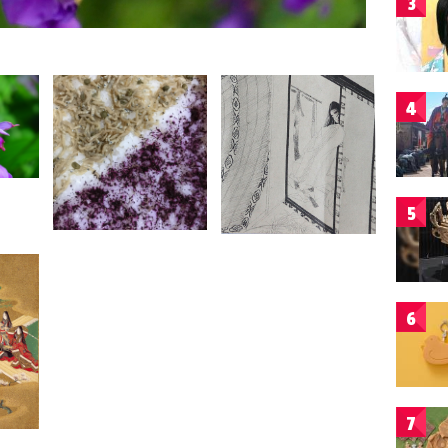
3
4
5
6
7