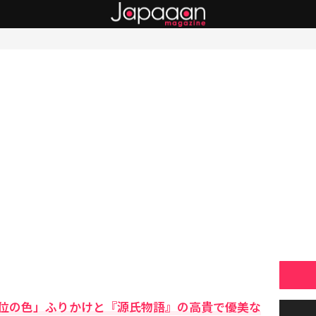
位の色」ふりかけと『源氏物語』の高貴で優美な