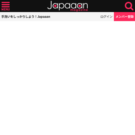
手洗いをしっかりしよう！Japaaan
ログイン
メンバー登録