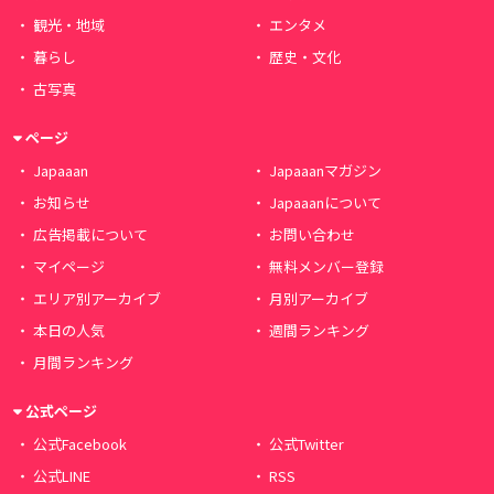
観光・地域
エンタメ
暮らし
歴史・文化
古写真
ページ
Japaaan
Japaaanマガジン
お知らせ
Japaaanについて
広告掲載について
お問い合わせ
マイページ
無料メンバー登録
エリア別アーカイブ
月別アーカイブ
本日の人気
週間ランキング
月間ランキング
公式ページ
公式Facebook
公式Twitter
公式LINE
RSS