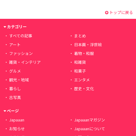
トップに戻る
カテゴリー
すべての記事
まとめ
アート
日本画・浮世絵
ファッション
着物・和服
雑貨・インテリア
和雑貨
グルメ
和菓子
観光・地域
エンタメ
暮らし
歴史・文化
古写真
ページ
Japaaan
Japaaanマガジン
お知らせ
Japaaanについて