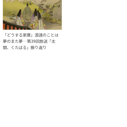
「どうする家康」浪速のことは
夢のまた夢…第39回放送「太
閤、くたばる」振り返り