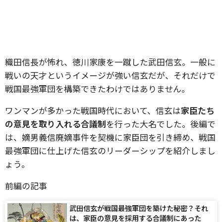
織田信長が怖れ、徳川家康を一蹴した武田信玄。一般に
戦いの天才というイメージが強い信玄だが、それだけで
戦国最強軍団を構築できたわけではありません。
ワンマンが多かった戦国時代において、信玄は
家臣たち
の意見を取り入れる合議制
を行った大名でした。後編で
は、嫡男義信廃嫡事件を契機に家臣団を引き締め、戦国
最強軍団に仕上げた信玄のリーダーシップを紹介しまし
ょう。
前編の記事
武田信玄が戦国最強軍団を築けた秘密？それ
は、家臣の意見を採用する合議制にあった