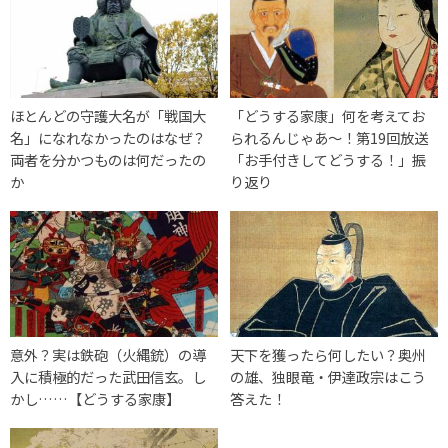
ほとんどの守護大名が「戦国大
「どうする家康」何を考えてお
名」になれなかったのはなぜ？
られるんじゃあ～！第19回放送
両者を分かつものは何だったの
「お手付きしてどうする！」振
か
り返り
意外？実は鉄砲（火縄銃）の導
天下を獲ったら何したい？奥州
入に積極的だった武田信玄。し
の雄、独眼竜・伊達政宗はこう
かし……【どうする家康】
答えた！