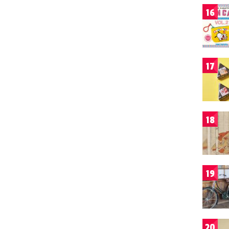
16
17
18
19
20