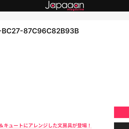
-BC27-87C96C82B93B
＆キュートにアレンジした文房具が登場！