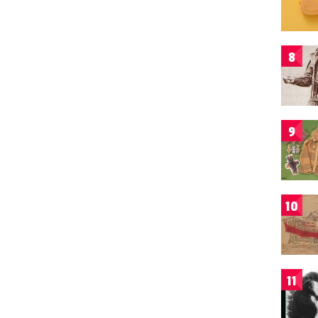
8
9
10
11