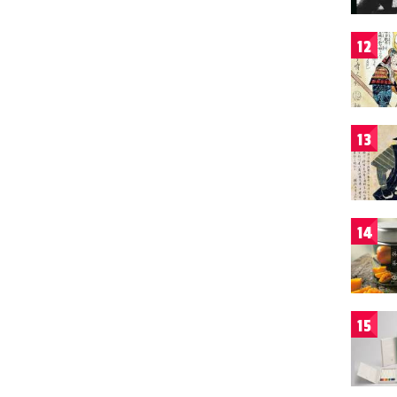
12
13
14
15