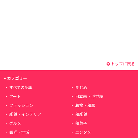
トップに戻る
カテゴリー
すべての記事
まとめ
アート
日本画・浮世絵
ファッション
着物・和服
雑貨・インテリア
和雑貨
グルメ
和菓子
観光・地域
エンタメ