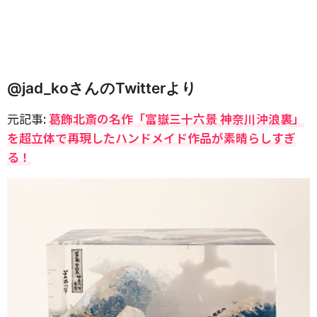
@jad_koさんのTwitterより
元記事:
葛飾北斎の名作「富嶽三十六景 神奈川沖浪裏」
を超立体で再現したハンドメイド作品が素晴らしすぎ
る！