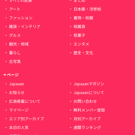
すべての記事
まとめ
アート
日本画・浮世絵
ファッション
着物・和服
雑貨・インテリア
和雑貨
グルメ
和菓子
観光・地域
エンタメ
暮らし
歴史・文化
古写真
ページ
Japaaan
Japaaanマガジン
お知らせ
Japaaanについて
広告掲載について
お問い合わせ
マイページ
無料メンバー登録
エリア別アーカイブ
月別アーカイブ
本日の人気
週間ランキング