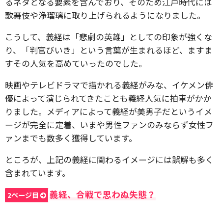
るネタとなる要素を含んでおり、そのため江戸時代には
歌舞伎や浄瑠璃に取り上げられるようになりました。
こうして、義経は「悲劇の英雄」としての印象が強くな
り、「判官びいき」という言葉が生まれるほど、ますま
すその人気を高めていったのでした。
映画やテレビドラマで描かれる義経がみな、イケメン俳
優によって演じられてきたことも義経人気に拍車がかか
りました。メディアによって義経が美男子だというイメ
ージが完全に定着、いまや男性ファンのみならず女性フ
ァンまでも数多く獲得しています。
ところが、上記の義経に関わるイメージには誤解も多く
含まれています。
義経、合戦で思わぬ失態？
2ページ目