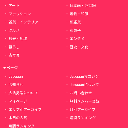
アート
日本画・浮世絵
ファッション
着物・和服
雑貨・インテリア
和雑貨
グルメ
和菓子
観光・地域
エンタメ
暮らし
歴史・文化
古写真
ページ
Japaaan
Japaaanマガジン
お知らせ
Japaaanについて
広告掲載について
お問い合わせ
マイページ
無料メンバー登録
エリア別アーカイブ
月別アーカイブ
本日の人気
週間ランキング
月間ランキング