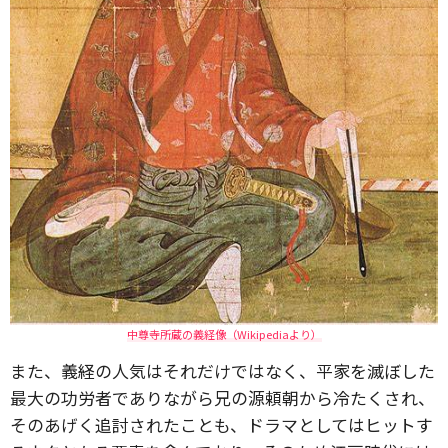
中尊寺所蔵の義経像（Wikipediaより）
また、義経の人気はそれだけではなく、平家を滅ぼした
最大の功労者でありながら兄の源頼朝から冷たくされ、
そのあげく追討されたことも、ドラマとしてはヒットす