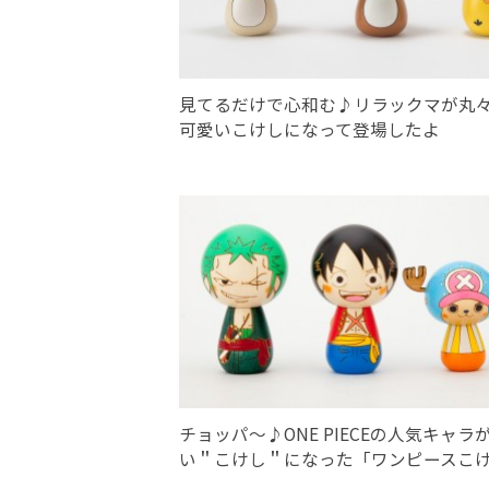
見てるだけで心和む♪リラックマが丸
可愛いこけしになって登場したよ
チョッパ〜♪ONE PIECEの人気キャラ
い＂こけし＂になった「ワンピースこ