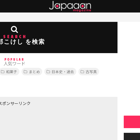
SEARCH
郎こけし を検索
POPULAR
人気ワード
和菓子
まとめ
日本史・過去
古写真
スポンサーリンク