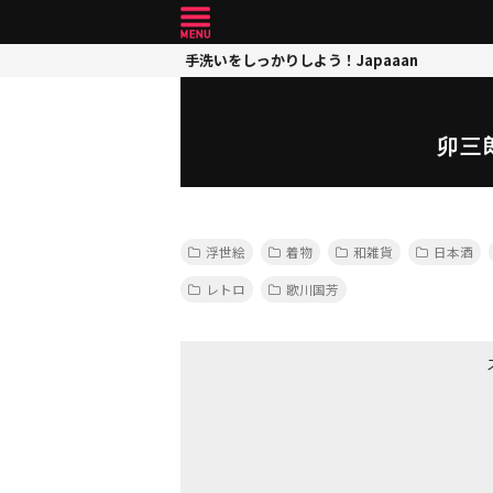
手洗いをしっかりしよう！Japaaan
卯三
浮世絵
着物
和雑貨
日本酒
レトロ
歌川国芳