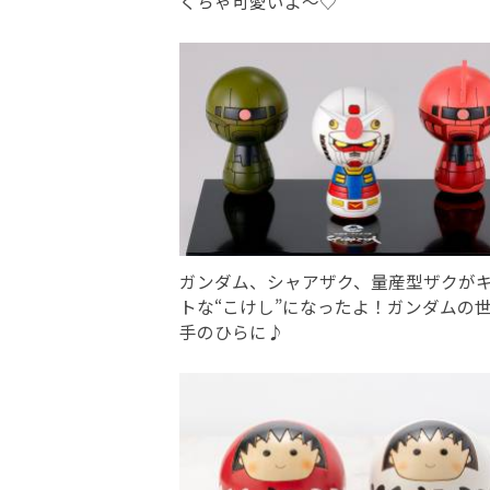
くちゃ可愛いよ〜♡
ガンダム、シャアザク、量産型ザクが
トな“こけし”になったよ！ガンダムの
手のひらに♪