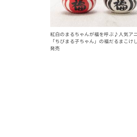
紅白のまるちゃんが福を呼ぶ♪人気ア
「ちびまる子ちゃん」の福だるまこけ
発売