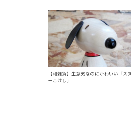
【和雑貨】生意気なのにかわいい「ス
ーこけし」