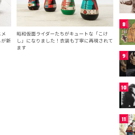
8
ニメ
昭和仮面ライダーたちがキュートな「こけ
しが新
し」になりました！衣装も丁寧に再現されて
ます
9
10
11