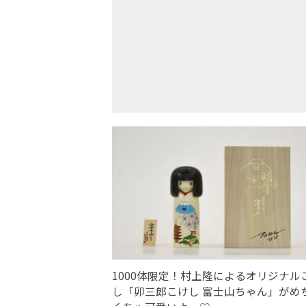
1000体限定！村上隆によるオリジナル
し「卯三郎こけし 富士山ちゃん」がめ