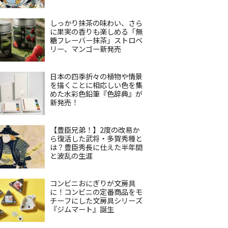
しっかり抹茶の味わい、さら
に果実の香りも楽しめる「無
糖フレーバー抹茶」ストロベ
リー、マンゴー新発売
日本の四季折々の植物や情景
を描くことに相応しい色を集
めた水彩色鉛筆『色辞典』が
新発売！
【豊臣兄弟！】2度の改易か
ら復活した武将・多賀秀種と
は？豊臣秀長に仕えた半年間
と波乱の生涯
コンビニおにぎりが文房具
に！コンビニの定番商品をモ
チーフにした文房具シリーズ
『ジムマート』誕生