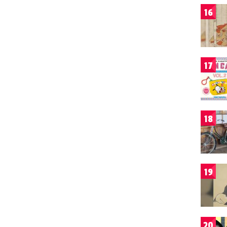
16
17
18
19
20