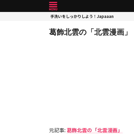
手洗いをしっかりしよう！Japaaan
葛飾北雲の「北雲漫画」
元記事:
葛飾北雲の「北雲漫画」