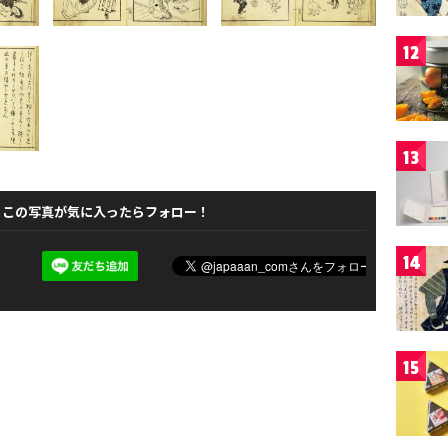
12
13
この写真が気に入ったらフォロー！
14
15