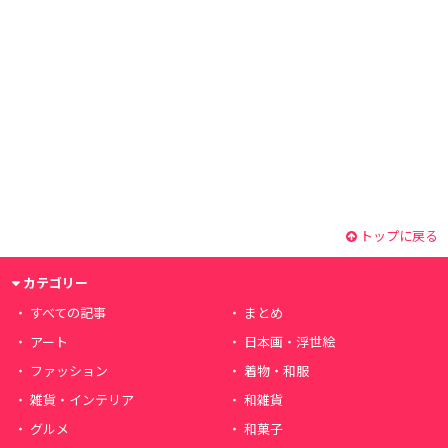
トップに戻る
カテゴリー
すべての記事
まとめ
アート
日本画・浮世絵
ファッション
着物・和服
雑貨・インテリア
和雑貨
グルメ
和菓子