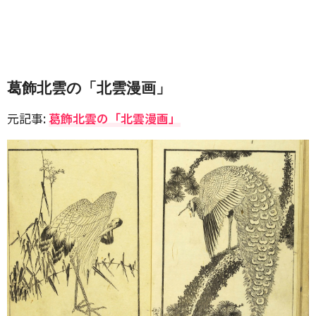
葛飾北雲の「北雲漫画」
元記事:
葛飾北雲の「北雲漫画」