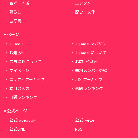
観光・地域
エンタメ
暮らし
歴史・文化
古写真
ページ
Japaaan
Japaaanマガジン
お知らせ
Japaaanについて
広告掲載について
お問い合わせ
マイページ
無料メンバー登録
エリア別アーカイブ
月別アーカイブ
本日の人気
週間ランキング
月間ランキング
公式ページ
公式Facebook
公式Twitter
公式LINE
RSS