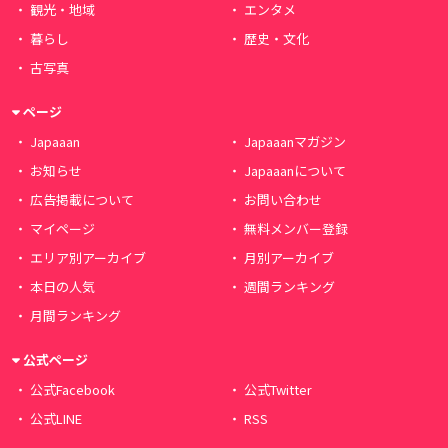
観光・地域
エンタメ
暮らし
歴史・文化
古写真
ページ
Japaaan
Japaaanマガジン
お知らせ
Japaaanについて
広告掲載について
お問い合わせ
マイページ
無料メンバー登録
エリア別アーカイブ
月別アーカイブ
本日の人気
週間ランキング
月間ランキング
公式ページ
公式Facebook
公式Twitter
公式LINE
RSS