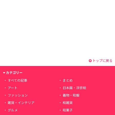
トップに戻る
カテゴリー
すべての記事
まとめ
アート
日本画・浮世絵
ファッション
着物・和服
雑貨・インテリア
和雑貨
グルメ
和菓子