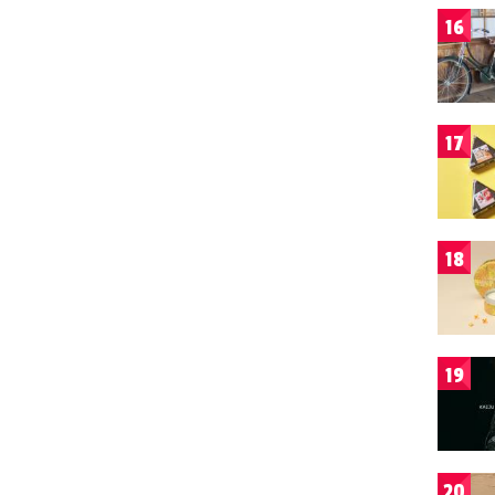
16
17
18
19
20