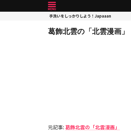
手洗いをしっかりしよう！Japaaan
葛飾北雲の「北雲漫画」
元記事:
葛飾北雲の「北雲漫画」