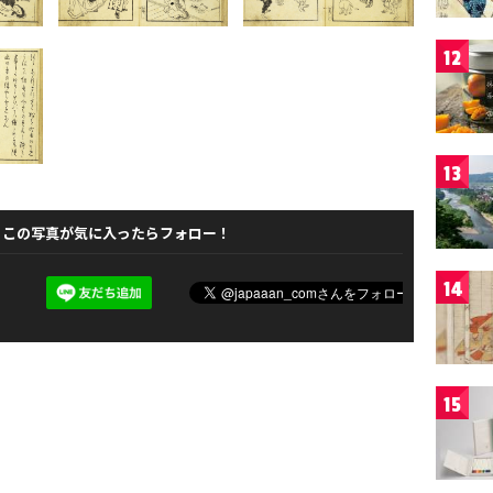
12
13
この写真が気に入ったらフォロー！
14
15