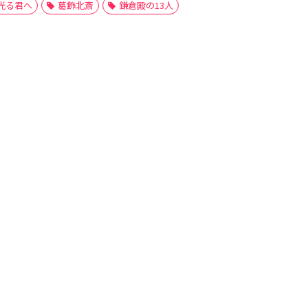
光る君へ
葛飾北斎
鎌倉殿の13人