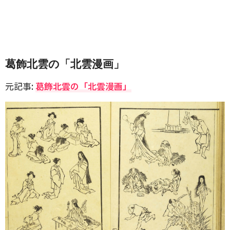
葛飾北雲の「北雲漫画」
元記事:
葛飾北雲の「北雲漫画」