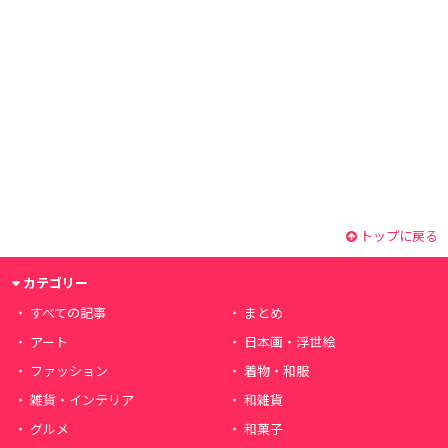
トップに戻る
カテゴリー
すべての記事
まとめ
アート
日本画・浮世絵
ファッション
着物・和服
雑貨・インテリア
和雑貨
グルメ
和菓子