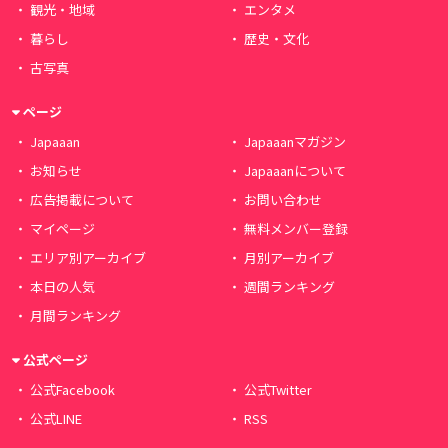
観光・地域
エンタメ
暮らし
歴史・文化
古写真
ページ
Japaaan
Japaaanマガジン
お知らせ
Japaaanについて
広告掲載について
お問い合わせ
マイページ
無料メンバー登録
エリア別アーカイブ
月別アーカイブ
本日の人気
週間ランキング
月間ランキング
公式ページ
公式Facebook
公式Twitter
公式LINE
RSS