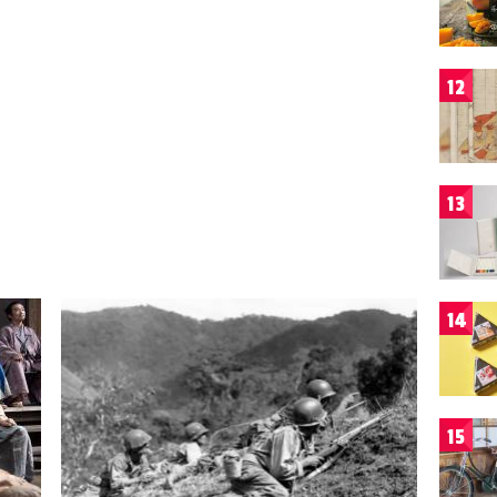
12
13
14
15