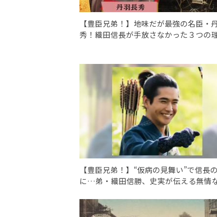
【豊臣兄弟！】地味だが最強の名臣・
秀！織田信長が手放さなかった３つの
【豊臣兄弟！】“仮病の見舞い”で信長
に…弟・織田信勝、史実が伝える無情