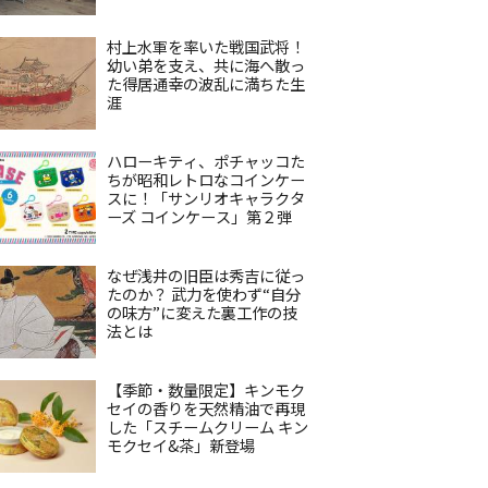
村上水軍を率いた戦国武将！
幼い弟を支え、共に海へ散っ
た得居通幸の波乱に満ちた生
涯
ハローキティ、ポチャッコた
ちが昭和レトロなコインケー
スに！「サンリオキャラクタ
ーズ コインケース」第２弾
なぜ浅井の旧臣は秀吉に従っ
たのか？ 武力を使わず“自分
の味方”に変えた裏工作の技
法とは
【季節・数量限定】キンモク
セイの香りを天然精油で再現
した「スチームクリーム キン
モクセイ&茶」新登場