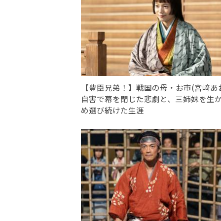
【豊臣兄弟！】戦国の母・お市(宮﨑あ
自害で幕を閉じた悲劇と、三姉妹を生
め選び続けた生涯