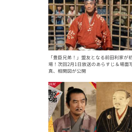
「豊臣兄弟！」盟友となる前田利家が
場！次回2月1日放送のあらすじ＆場面
真、相関図が公開