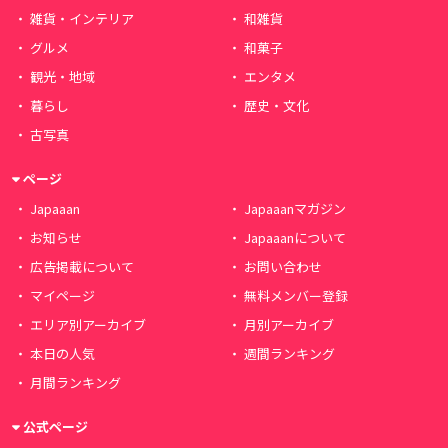
雑貨・インテリア
和雑貨
グルメ
和菓子
観光・地域
エンタメ
暮らし
歴史・文化
古写真
ページ
Japaaan
Japaaanマガジン
お知らせ
Japaaanについて
広告掲載について
お問い合わせ
マイページ
無料メンバー登録
エリア別アーカイブ
月別アーカイブ
本日の人気
週間ランキング
月間ランキング
公式ページ