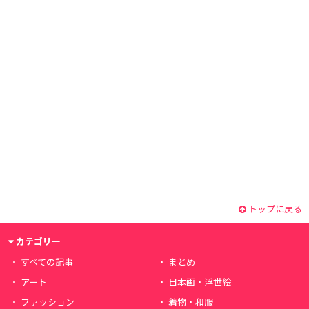
トップに戻る
カテゴリー
すべての記事
まとめ
アート
日本画・浮世絵
ファッション
着物・和服