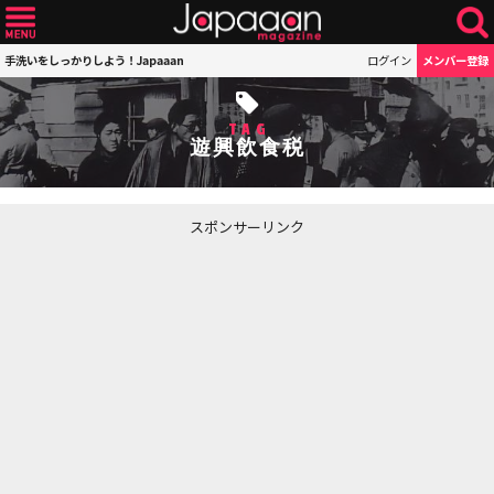
手洗いをしっかりしよう！Japaaan
ログイン
メンバー登録
TAG
遊興飲食税
スポンサーリンク