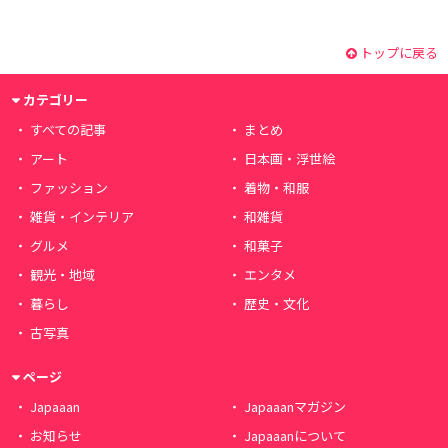
トップに戻る
カテゴリー
すべての記事
まとめ
アート
日本画・浮世絵
ファッション
着物・和服
雑貨・インテリア
和雑貨
グルメ
和菓子
観光・地域
エンタメ
暮らし
歴史・文化
古写真
ページ
Japaaan
Japaaanマガジン
お知らせ
Japaaanについて