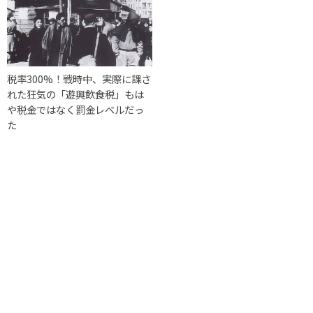
税率300%！戦時中、実際に課さ
れた狂気の「遊興飲食税」もは
や税金ではなく罰金レベルだっ
た