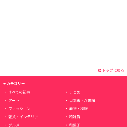
トップに戻る
カテゴリー
すべての記事
まとめ
アート
日本画・浮世絵
ファッション
着物・和服
雑貨・インテリア
和雑貨
グルメ
和菓子