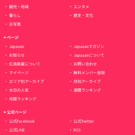
観光・地域
エンタメ
暮らし
歴史・文化
古写真
ページ
Japaaan
Japaaanマガジン
お知らせ
Japaaanについて
広告掲載について
お問い合わせ
マイページ
無料メンバー登録
エリア別アーカイブ
月別アーカイブ
本日の人気
週間ランキング
月間ランキング
公式ページ
公式Facebook
公式Twitter
公式LINE
RSS