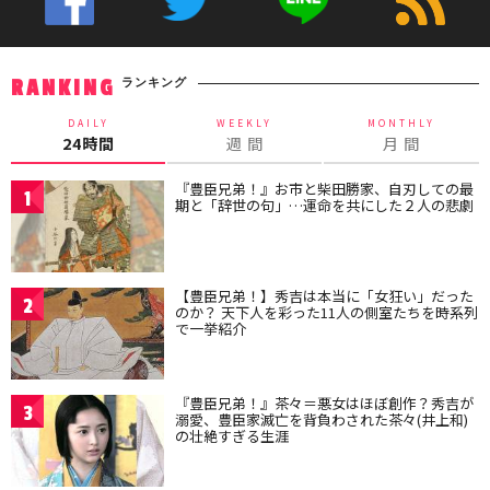
ランキング
RANKING
DAILY
WEEKLY
MONTHLY
24時間
週 間
月 間
『豊臣兄弟！』お市と柴田勝家、自刃しての最
1
期と「辞世の句」…運命を共にした２人の悲劇
【豊臣兄弟！】秀吉は本当に「女狂い」だった
2
のか？ 天下人を彩った11人の側室たちを時系列
で一挙紹介
『豊臣兄弟！』茶々＝悪女はほぼ創作？秀吉が
3
溺愛、豊臣家滅亡を背負わされた茶々(井上和)
の壮絶すぎる生涯