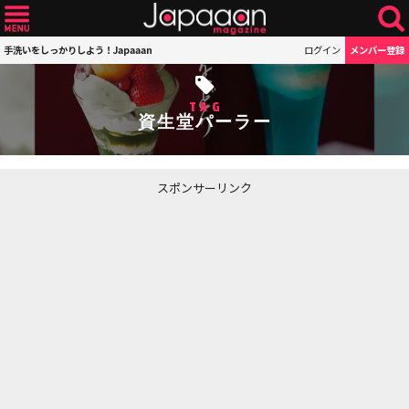
手洗いをしっかりしよう！Japaaan
ログイン
メンバー登録
TAG
資生堂パーラー
スポンサーリンク