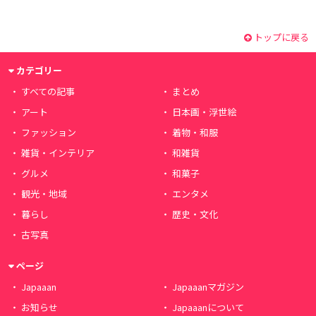
トップに戻る
カテゴリー
すべての記事
まとめ
アート
日本画・浮世絵
ファッション
着物・和服
雑貨・インテリア
和雑貨
グルメ
和菓子
観光・地域
エンタメ
暮らし
歴史・文化
古写真
ページ
Japaaan
Japaaanマガジン
お知らせ
Japaaanについて