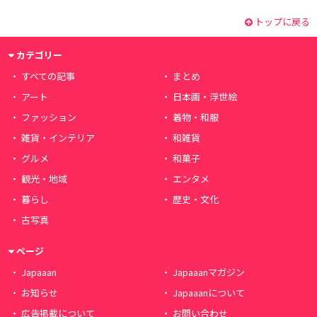
トップに戻る
カテゴリー
すべての記事
まとめ
アート
日本画・浮世絵
ファッション
着物・和服
雑貨・インテリア
和雑貨
グルメ
和菓子
観光・地域
エンタメ
暮らし
歴史・文化
古写真
ページ
Japaaan
Japaaanマガジン
お知らせ
Japaaanについて
広告掲載について
お問い合わせ