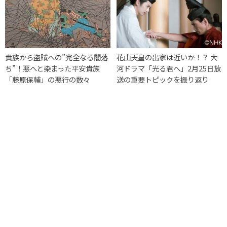
貴族から盗賊への”完全なる闇落
花山天皇の出家は近いか！？ 大
ち”！悪へと染まった平安貴族
河ドラマ「光る君へ」2月25日放
「藤原保輔」の悪行の数々
送の重要トピックを振り返り