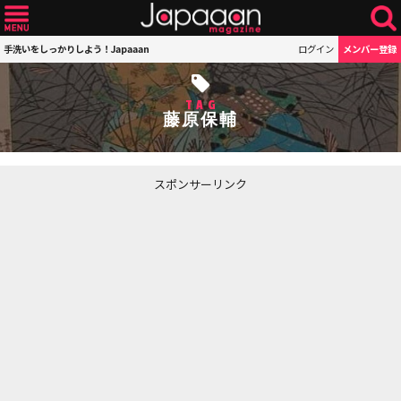
手洗いをしっかりしよう！Japaaan
ログイン
メンバー登録
TAG
藤原保輔
スポンサーリンク