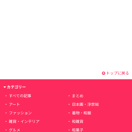
トップに戻る
カテゴリー
すべての記事
まとめ
アート
日本画・浮世絵
ファッション
着物・和服
雑貨・インテリア
和雑貨
グルメ
和菓子