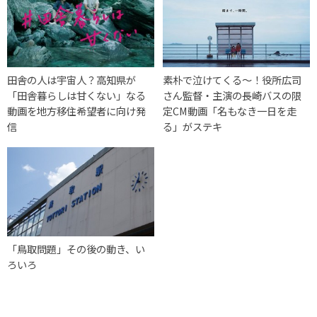
田舎の人は宇宙人？高知県が
素朴で泣けてくる〜！役所広司
「田舎暮らしは甘くない」なる
さん監督・主演の長崎バスの限
動画を地方移住希望者に向け発
定CM動画「名もなき一日を走
信
る」がステキ
「鳥取問題」その後の動き、い
ろいろ