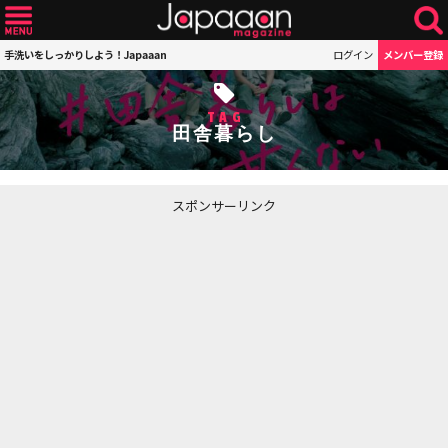
手洗いをしっかりしよう！Japaaan
ログイン
メンバー登録
TAG
田舎暮らし
スポンサーリンク