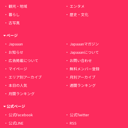
観光・地域
エンタメ
暮らし
歴史・文化
古写真
ページ
Japaaan
Japaaanマガジン
お知らせ
Japaaanについて
広告掲載について
お問い合わせ
マイページ
無料メンバー登録
エリア別アーカイブ
月別アーカイブ
本日の人気
週間ランキング
月間ランキング
公式ページ
公式Facebook
公式Twitter
公式LINE
RSS