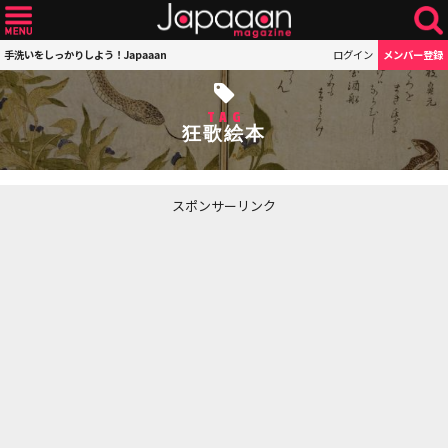
手洗いをしっかりしよう！Japaaan
ログイン
メンバー登録
TAG
狂歌絵本
スポンサーリンク