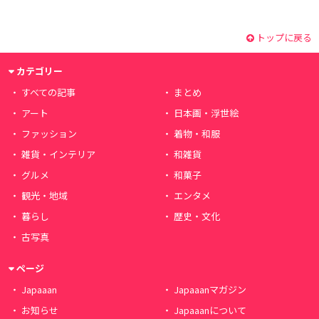
トップに戻る
カテゴリー
すべての記事
まとめ
アート
日本画・浮世絵
ファッション
着物・和服
雑貨・インテリア
和雑貨
グルメ
和菓子
観光・地域
エンタメ
暮らし
歴史・文化
古写真
ページ
Japaaan
Japaaanマガジン
お知らせ
Japaaanについて