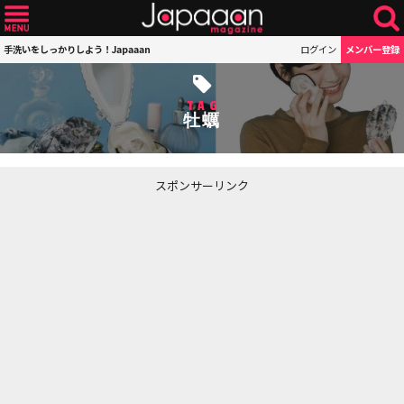
手洗いをしっかりしよう！Japaaan
ログイン
メンバー登録
TAG
牡蠣
スポンサーリンク