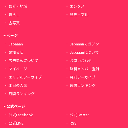
観光・地域
エンタメ
暮らし
歴史・文化
古写真
ページ
Japaaan
Japaaanマガジン
お知らせ
Japaaanについて
広告掲載について
お問い合わせ
マイページ
無料メンバー登録
エリア別アーカイブ
月別アーカイブ
本日の人気
週間ランキング
月間ランキング
公式ページ
公式Facebook
公式Twitter
公式LINE
RSS