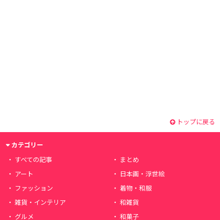
トップに戻る
カテゴリー
すべての記事
まとめ
アート
日本画・浮世絵
ファッション
着物・和服
雑貨・インテリア
和雑貨
グルメ
和菓子