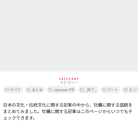
CATEGORY
カテゴリー
すべて
まとめ
Japaaan PR
_終了_
アート
エン
日本の文化・伝統文化に関する記事の中から、牡蠣に関する話題を
まとめてみました。牡蠣に関する記事はこのページからいつでもチ
ェックできます。