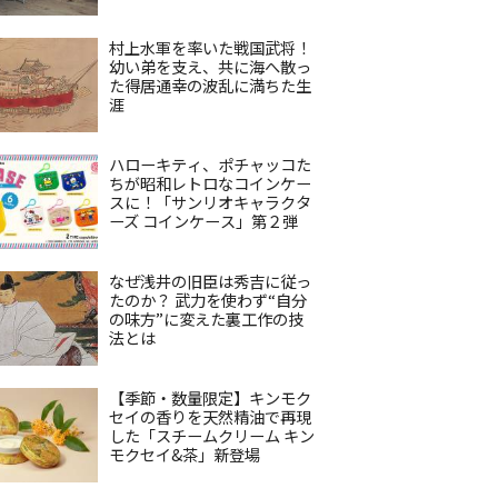
村上水軍を率いた戦国武将！
幼い弟を支え、共に海へ散っ
た得居通幸の波乱に満ちた生
涯
ハローキティ、ポチャッコた
ちが昭和レトロなコインケー
スに！「サンリオキャラクタ
ーズ コインケース」第２弾
なぜ浅井の旧臣は秀吉に従っ
たのか？ 武力を使わず“自分
の味方”に変えた裏工作の技
法とは
【季節・数量限定】キンモク
セイの香りを天然精油で再現
した「スチームクリーム キン
モクセイ&茶」新登場