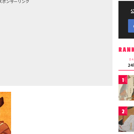
スポンサーリンク
RAN
DA
2
1
2