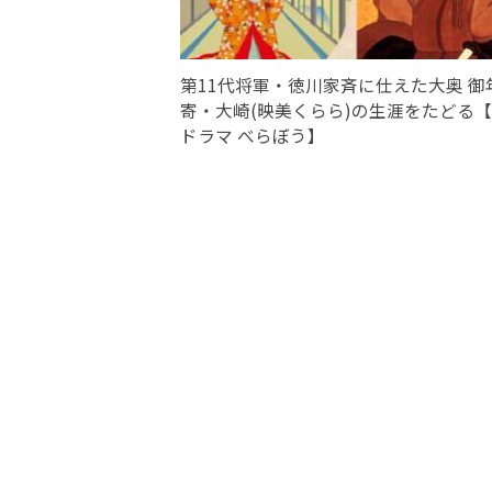
第11代将軍・徳川家斉に仕えた大奥 御
寄・大崎(映美くらら)の生涯をたどる
ドラマ べらぼう】