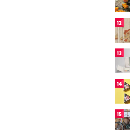
12
13
14
15