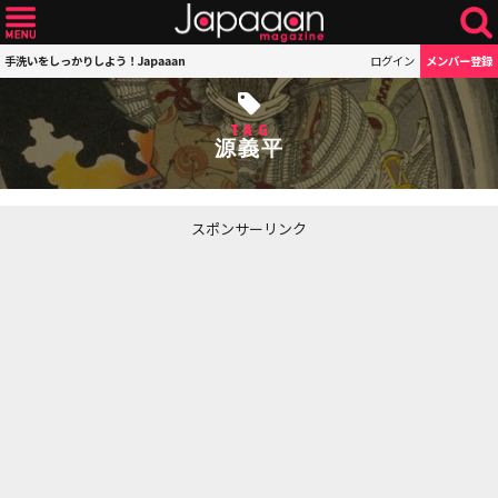
手洗いをしっかりしよう！Japaaan
ログイン
メンバー登録
TAG
源義平
スポンサーリンク