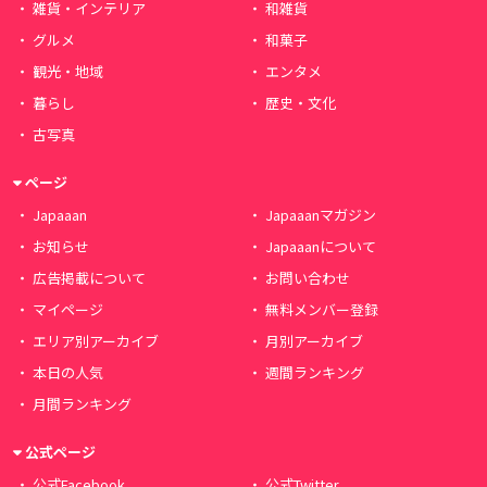
雑貨・インテリア
和雑貨
グルメ
和菓子
観光・地域
エンタメ
暮らし
歴史・文化
古写真
ページ
Japaaan
Japaaanマガジン
お知らせ
Japaaanについて
広告掲載について
お問い合わせ
マイページ
無料メンバー登録
エリア別アーカイブ
月別アーカイブ
本日の人気
週間ランキング
月間ランキング
公式ページ
公式Facebook
公式Twitter