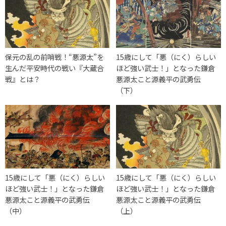
保元の乱の前哨戦！“悪源太”を
15歳にして「悪（にく）らしい
生んだ平安時代の戦い『大蔵合
ほど強い武士！」となった鎌倉
戦』とは？
悪源太こと源義平の武勇伝
（下）
15歳にして「悪（にく）らしい
15歳にして「悪（にく）らしい
ほど強い武士！」となった鎌倉
ほど強い武士！」となった鎌倉
悪源太こと源義平の武勇伝
悪源太こと源義平の武勇伝
（中）
（上）